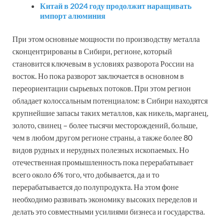
Китай в 2024 году продолжит наращивать
импорт алюминия
При этом основные мощности по производству металла
сконцентрированы в Сибири, регионе, который
становится ключевым в условиях разворота России на
восток. Но пока разворот заключается в основном в
переориентации сырьевых потоков. При этом регион
обладает колоссальным потенциалом: в Сибири находятся
крупнейшие запасы таких металлов, как никель, марганец,
золото, свинец – более тысячи месторождений, больше,
чем в любом другом регионе страны, а также более 80
видов рудных и нерудных полезных ископаемых. Но
отечественная промышленность пока перерабатывает
всего около 6% того, что добывается, да и то
перерабатывается до полупродукта. На этом фоне
необходимо развивать экономику высоких переделов и
делать это совместными усилиями бизнеса и государства.