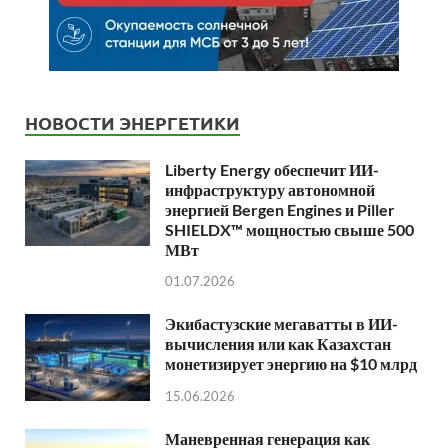
НОВОСТИ ЭНЕРГЕТИКИ
Liberty Energy обеспечит ИИ-
инфраструктуру автономной
энергией Bergen Engines и Piller
SHIELDX™ мощностью свыше 500
МВт
01.07.2026
Экибастузские мегаватты в ИИ-
вычисления или как Казахстан
монетизирует энергию на $10 млрд
15.06.2026
Маневренная генерация как