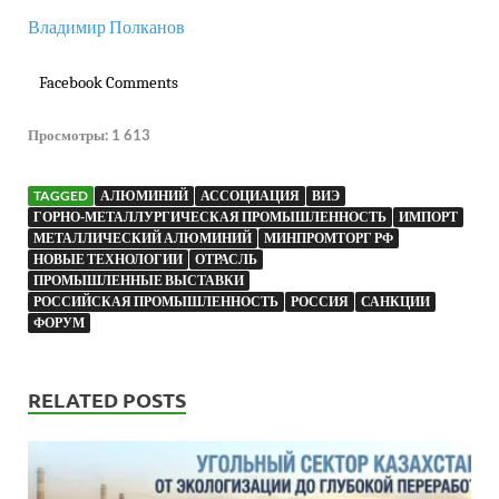
Владимир Полканов
Facebook Comments
Просмотры:
1 613
TAGGED
АЛЮМИНИЙ
АССОЦИАЦИЯ
ВИЭ
ГОРНО-МЕТАЛЛУРГИЧЕСКАЯ ПРОМЫШЛЕННОСТЬ
ИМПОРТ
МЕТАЛЛИЧЕСКИЙ АЛЮМИНИЙ
МИНПРОМТОРГ РФ
НОВЫЕ ТЕХНОЛОГИИ
ОТРАСЛЬ
ПРОМЫШЛЕННЫЕ ВЫСТАВКИ
РОССИЙСКАЯ ПРОМЫШЛЕННОСТЬ
РОССИЯ
САНКЦИИ
ФОРУМ
RELATED POSTS