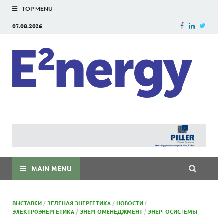
TOP MENU
07.08.2026
E
E²ner
энерг
Евраз
мира
MAIN MENU
ВЫСТАВКИ
/
ЗЕЛЕНАЯ ЭНЕРГЕТИКА
/
НОВОСТИ
/
ЭЛЕКТРОЭНЕРГЕТИКА
/
ЭНЕРГОМЕНЕДЖМЕНТ
/
ЭНЕРГОСИСТЕМЫ