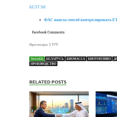
БЕЛТЭИ
ФАС нашла способ контролировать ЕТО
Facebook Comments
Просмотры:
1 979
TAGGED
БЕЛАРУСЬ
БИОМАССА
БИОТОПЛИВО
Д
ПРОИЗВОДСТВО
RELATED POSTS