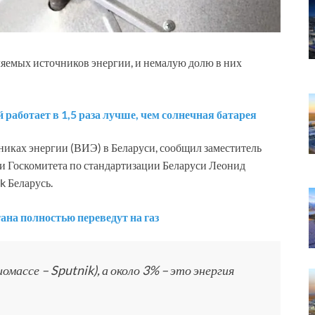
ляемых источников энергии, и немалую долю в них
аботает в 1,5 раза лучше, чем солнечная батарея
иках энергии (ВИЭ) в Беларуси, сообщил заместитель
и Госкомитета по стандартизации Беларуси Леонид
k Беларусь.
ана полностью переведут на газ
омассе – Sputnik), а около 3% – это энергия