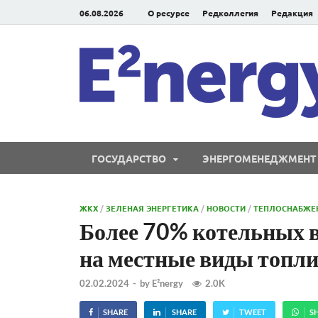
06.08.2026
О ресурсе
Редколлегия
Редакция
ГОСУДАРСТВО
ЭНЕРГОМЕНЕДЖМЕНТ
ЖКХ
/
ЗЕЛЕНАЯ ЭНЕРГЕТИКА
/
НОВОСТИ
/
ТЕПЛОСНАБЖЕ
Более 70% котельных 
на местные виды топл
02.02.2024
-
by
E²nergy
2.0K
SHARE
SHARE
TWEET
S