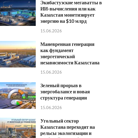
Экибастузские мегаватты в
ИИ-вычисления или как
Казахстан монетизирует
энергию на $10 млрд
15.06.2026
Маневренная генерация
как фундамент
энергетической
независимости Казахстана
15.06.2026
Зеленый прорыв в
энергобалансе и новая
структура генерации
15.06.2026
Угольный сектор
Казахстана переходит на
рельсы экологизации и