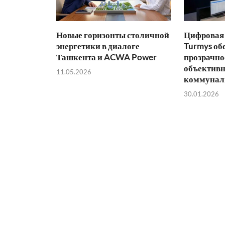
Новые горизонты столичной
Цифровая 
энергетики в диалоге
Turmys об
Ташкента и ACWA Power
прозрачно
объективн
11.05.2026
коммунал
30.01.2026