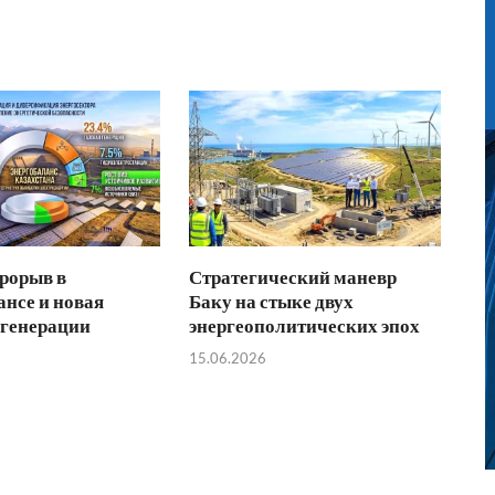
рорыв в
Стратегический маневр
ансе и новая
Баку на стыке двух
 генерации
энергеополитических эпох
15.06.2026