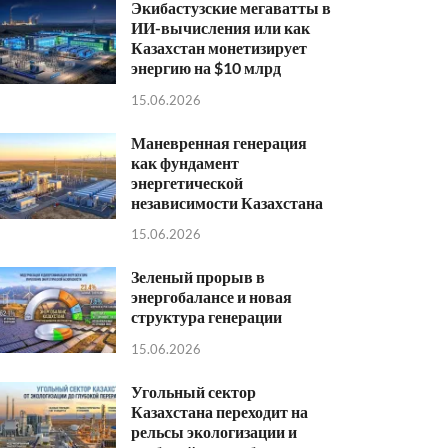
Экибастузские мегаватты в
ИИ-вычисления или как
Казахстан монетизирует
энергию на $10 млрд
15.06.2026
Маневренная генерация
как фундамент
энергетической
независимости Казахстана
15.06.2026
Зеленый прорыв в
энергобалансе и новая
структура генерации
15.06.2026
Угольный сектор
Казахстана переходит на
рельсы экологизации и