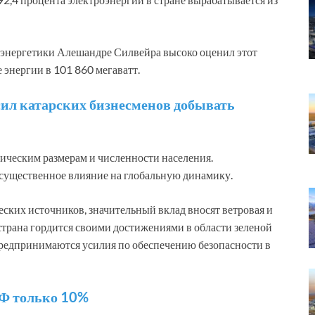
нергетики Алешандре Силвейра высоко оценил этот
 энергии в 101 860 мегаватт.
сил катарских бизнесменов добывать
фическим размерам и численности населения.
 существенное влияние на глобальную динамику.
еских источников, значительный вклад вносят ветровая и
страна гордится своими достижениями в области зеленой
 предпринимаются усилия по обеспечению безопасности в
РФ только 10%