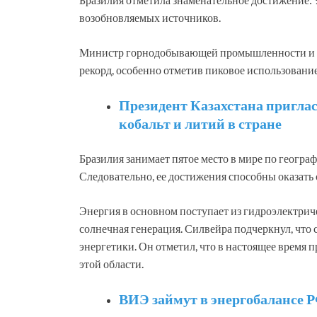
возобновляемых источников.
Министр горнодобывающей промышленности и э
рекорд, особенно отметив пиковое использование
Президент Казахстана пригла
кобальт и литий в стране
Бразилия занимает пятое место в мире по геогра
Следовательно, ее достижения способны оказать
Энергия в основном поступает из гидроэлектрич
солнечная генерация. Силвейра подчеркнул, что 
энергетики. Он отметил, что в настоящее время
этой области.
ВИЭ займут в энергобалансе 