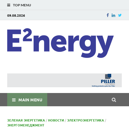
TOP MENU
09.08.2026
E
E²ner
энерг
Евраз
мира
MAIN MENU
ЗЕЛЕНАЯ ЭНЕРГЕТИКА
/
НОВОСТИ
/
ЭЛЕКТРОЭНЕРГЕТИКА
/
ЭНЕРГОМЕНЕДЖМЕНТ