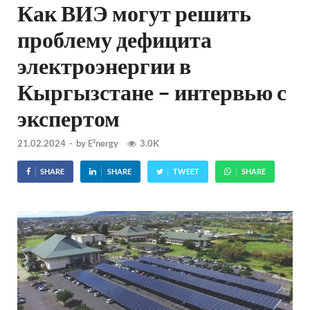
Как ВИЭ могут решить
проблему дефицита
электроэнергии в
Кыргызстане – интервью с
экспертом
21.02.2024
-
by
E²nergy
3.0K
SHARE
SHARE
TWEET
SHARE