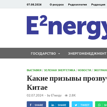
07.08.2026
О ресурсе
Редколлегия
Редакция
ГОСУДАРСТВО
ЭНЕРГОМЕНЕДЖМЕНТ
ВЫСТАВКИ
/
ЗЕЛЕНАЯ ЭНЕРГЕТИКА
/
НОВОСТИ
/
ЭКОТРАН
Какие призывы прозвуч
Китае
02.07.2024
-
by
E²nergy
2.8K
SHARE
SHARE
TWEET
S