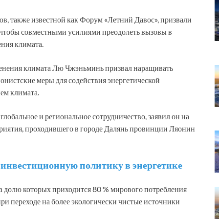
в, также известной как Форум «Летний Давос», призвали
 чтобы совместными усилиями преодолеть вызовы в
ния климата.
енения климата Лю Чжэньминь призвал наращивать
онистские меры для содействия энергетической
ем климата.
лобальное и региональное сотрудничество, заявил он на
приятия, проходившего в городе Далянь провинции Ляонин
а инвестиционную политику в энергетике
на долю которых приходится 80 % мирового потребления
при переходе на более экологически чистые источники