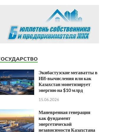
ГОСУДАРСТВО
Экибастузские мегаватты в
ИИ-вычисления или как
Казахстан монетизирует
энергию на $10 млрд
15.06.2026
Маневренная генерация
как фундамент
энергетической
независимости Казахстана