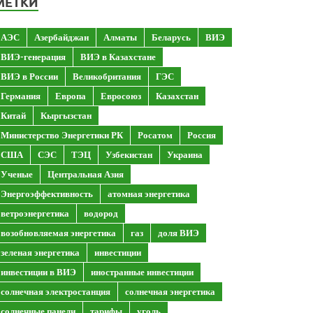
МЕТКИ
АЭС
Азербайджан
Алматы
Беларусь
ВИЭ
ВИЭ-генерация
ВИЭ в Казахстане
ВИЭ в России
Великобритания
ГЭС
Германия
Европа
Евросоюз
Казахстан
Китай
Кыргызстан
Министерство Энергетики РК
Росатом
Россия
США
СЭС
ТЭЦ
Узбекистан
Украина
Ученые
Центральная Азия
Энергоэффективность
атомная энергетика
ветроэнергетика
водород
возобновляемая энергетика
газ
доля ВИЭ
зеленая энергетика
инвестиции
инвестиции в ВИЭ
иностранные инвестиции
солнечная электростанция
солнечная энергетика
солнечные панели
тарифы
уголь