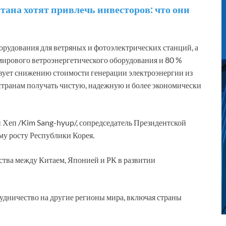
ана хотят привлечь инвесторов: что они
рудования для ветряных и фотоэлектрических станций, а
мирового ветроэнергетического оборудования и 80 %
твует снижению стоимости генерации электроэнергии из
странам получать чистую, надежную и более экономически
Хеп /Kim Sang-hyup/, сопредседатель Президентской
му росту Республики Корея.
тва между Китаем, Японией и РК в развитии
трудничество на другие регионы мира, включая страны