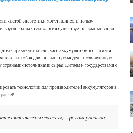
сти чистой энергетики могут принести пользу
низкоуглеродных технологий существует огромный спрос
датель правления китайского аккумуляторного гиганта
ования», или обоюдовыигрышную модель, позволяющую
 странами-источниками сырья, Китаем и государствами с
ировать технологии для производителей аккумуляторов в
траслей.
тие очень важны для всех», — резюмировал он.