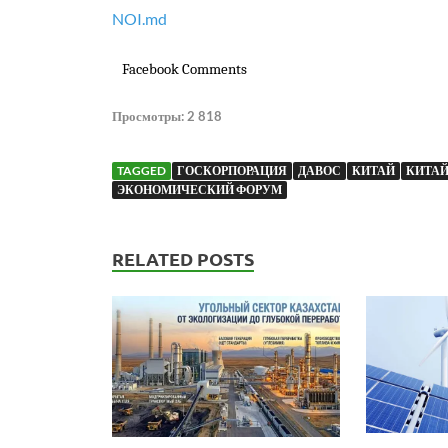
NOI.md
Facebook Comments
Просмотры:
2 818
TAGGED
ГОСКОРПОРАЦИЯ
ДАВОС
КИТАЙ
КИТАЙ
ЭКОНОМИЧЕСКИЙ ФОРУМ
RELATED POSTS