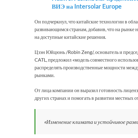
ВИЭ на Intersolar Europe
Он подчеркнул, что китайские технологии в обла
развивающимся странам, добавив, что на рынке 
на доступные китайские решения.
Цзэн Юйцюнь /Robin Zeng/, основатель и предсе
CATL, предложил «модель совместного использ
распределять производственные мощности между
рынками.
От лица компании он выразил готовность лиценз
других странах и помогать в развитии местных о
«Изменение климата и устойчивое разви