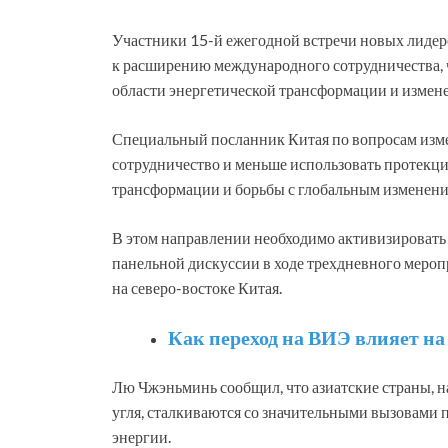
Участники 15-й ежегодной встречи новых лидеро
к расширению международного сотрудничества,
области энергетической трансформации и измене
Специальный посланник Китая по вопросам изм
сотрудничество и меньше использовать протекци
трансформации и борьбы с глобальным изменени
В этом направлении необходимо активизировать г
панельной дискуссии в ходе трехдневного меро
на северо-востоке Китая.
Как переход на ВИЭ влияет н
Лю Чжэньминь сообщил, что азиатские страны, 
угля, сталкиваются со значительными вызовами 
энергии.