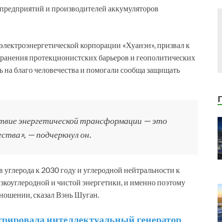
 предприятий и производителей аккумуляторов
электроэнергетической корпорации «Хуанэн», призвал к
транения протекционистских барьеров и геополитических
ь на благо человечества и помогали сообща защищать
ствие энергетической трансформации — это
ства», — подчеркнул он.
в углерода к 2030 году и углеродной нейтральности к
зкоуглеродной и чистой энергетики, и именно поэтому
тношении, сказал Вэнь Шуган.
стрировала интеллектуальный генератор