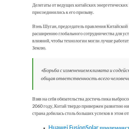
Делегаты от ведущих китайских энергетических
присоединились к его призыву.
Вэнь Шуган, председатель правления Китайской 
расширению глобального сотрудничества для ус
влияний, чтобы технологии могли лучше работат
Землю.
«Борьба с изменением климата и содей
общая ответственность всего человече
Взяв на себя обязательства достичь пика выбросо
2060 году, Китай твердо привержен развитию ни
страна добилась столь больших успехов в этом о
Huawei FusionSolar продемон