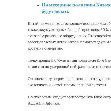
На мусорные полигоны Казахст
будут делать
Китай также является основным поставщиком обо
также аккумуляторных батарей, производя 50 % 
фотоэлектрического оборудования. Это способс
возобновляемых источников и помогает другим 
доступную энергию.
Точку зрения Лю Чжэньминя поддержал Ким Сан 
комиссии по углеродной нейтральности и зелено
Он подчеркнул огромный потенциал сотрудничес
экологически чистой промышленной системы.
По его словам, следует распространять такое со
АСЕАН и Африки.