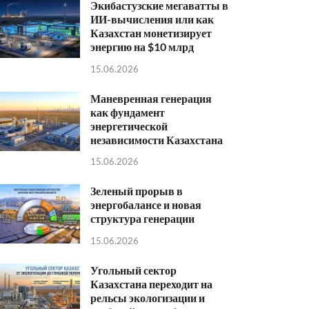
Экибастузские мегаватты в
ИИ-вычисления или как
Казахстан монетизирует
энергию на $10 млрд
15.06.2026
Маневренная генерация
как фундамент
энергетической
независимости Казахстана
15.06.2026
Зеленый прорыв в
энергобалансе и новая
структура генерации
15.06.2026
Угольный сектор
Казахстана переходит на
рельсы экологизации и