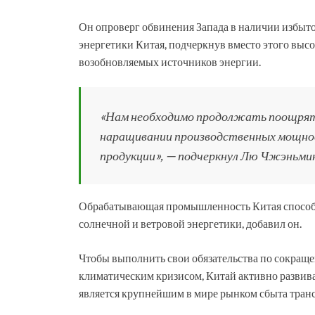
Он опроверг обвинения Запада в наличии избыт
энергетики Китая, подчеркнув вместо этого выс
возобновляемых источников энергии.
«Нам необходимо продолжать поощрят
наращивании производственных мощнос
продукции», — подчеркнул Лю Чжэньмин
Обрабатывающая промышленность Китая способ
солнечной и ветровой энергетики, добавил он.
Чтобы выполнить свои обязательства по сокращен
климатическим кризисом, Китай активно развив
является крупнейшим в мире рынком сбыта транс