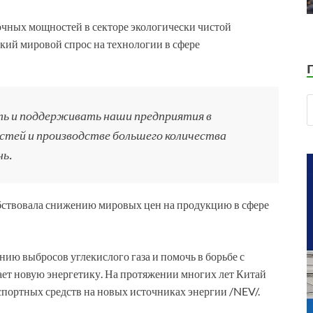
очных мощностей в секторе экологически чистой
окий мировой спрос на технологии в сфере
ь и поддерживать наши предприятия в
тей и производстве большего количества
ь.
ствовала снижению мировых цен на продукцию в сфере
ию выбросов углекислого газа и помочь в борьбе с
ает новую энергетику. На протяжении многих лет Китай
портных средств на новых источниках энергии /NEV/.