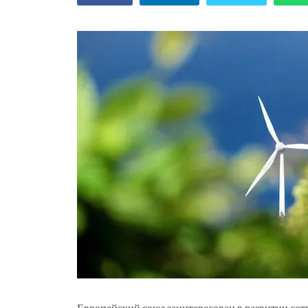
Европейский союз заинтересован в развитии сот