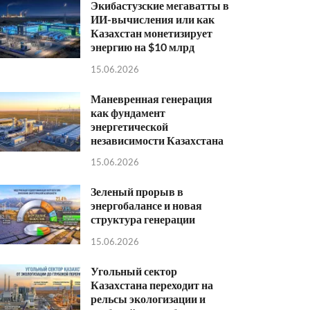
Экибастузские мегаватты в
ИИ-вычисления или как
Казахстан монетизирует
энергию на $10 млрд
15.06.2026
Маневренная генерация
как фундамент
энергетической
независимости Казахстана
15.06.2026
Зеленый прорыв в
энергобалансе и новая
структура генерации
15.06.2026
Угольный сектор
Казахстана переходит на
рельсы экологизации и