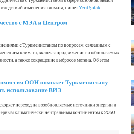
последствий изменения климата, пишет
Yeni Şafak
.
ичество с МЭА и Центром
мнениями с Туркменистаном по вопросам, связанным с
изменением климата, включая продвижение возобновляемых
ости, а также сокращение выбросов метана. Об этом
комиссия ООН поможет Туркменистану
ть использование ВИЭ
скоряет переход на возобновляемые источники энергии и
 первым климатически нейтральным континентом к 2050