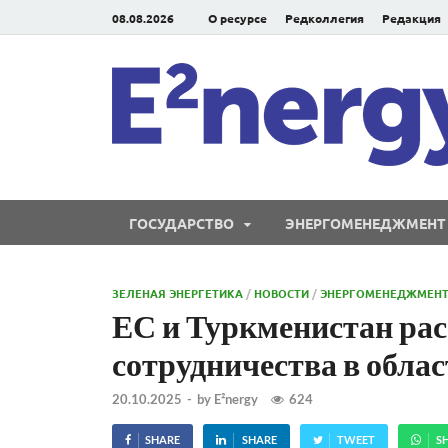
08.08.2026
О ресурсе
Редколлегия
Редакция
ГОСУДАРСТВО
ЭНЕРГОМЕНЕДЖМЕНТ
ЗЕЛЕНАЯ ЭНЕРГЕТИКА
/
НОВОСТИ
/
ЭНЕРГОМЕНЕДЖМЕН
ЕС и Туркменистан ра
сотрудничества в обла
20.10.2025
-
by
E²nergy
624
SHARE
SHARE
TWEET
S