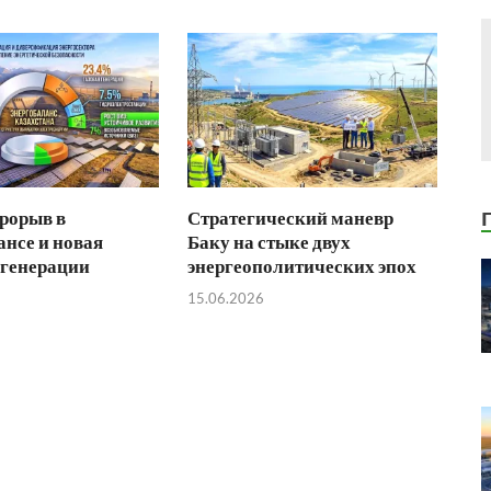
рорыв в
Стратегический маневр
ансе и новая
Баку на стыке двух
 генерации
энергеополитических эпох
15.06.2026