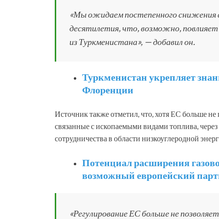
«Мы ожидаем постепенного снижения с
десятилетия, что, возможно, повлияет
из Туркменистана», — добавил он.
Туркменистан укрепляет знани
Флоренции
Источник также отметил, что, хотя ЕС больше н
связанные с ископаемыми видами топлива, через
сотрудничества в области низкоуглеродной энер
Потенциал расширения газово
возможный европейский парт
«Регулирование ЕС больше не позволя