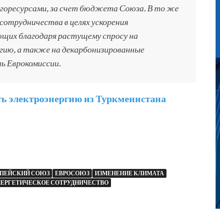
ргоресурсами, за счет бюджета Союза. В то же
сотрудничества в целях ускорения
ющих благодаря растущему спросу на
ргию, а также на декарбонизированные
ь Еврокомиссии.
ть электроэнергию из Туркменистана
ОПЕЙСКИЙ СОЮЗ
ЕВРОСОЮЗ
ИЗМЕНЕНИЕ КЛИМАТА
НЕРГЕТИЧЕСКОЕ СОТРУДНИЧЕСТВО