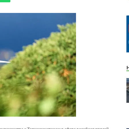
рудничества с Туркменистаном в сфере возобновляемой