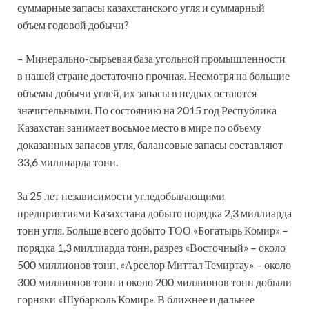
суммарные запасы казахстанского угля и суммарный
объем годовой добычи?
– Минерально-сырьевая база угольной промышленности
в нашей стране достаточно прочная. Несмотря на большие
объемы добычи углей, их запасы в недрах остаются
значительными. По состоянию на 2015 год Республика
Казахстан занимает восьмое место в мире по объему
доказанных запасов угля, балансовые запасы составляют
33,6 миллиарда тонн.
За 25 лет независимости угледобывающими
предприятиями Казахстана добыто порядка 2,3 миллиарда
тонн угля. Больше всего добыто ТОО «Богатырь Комир» –
порядка 1,3 миллиарда тонн, разрез «Восточный» – около
500 миллионов тонн, «Арселор Миттал Темиртау» – около
300 миллионов тонн и около 200 миллионов тонн добыли
горняки «Шубарколь Комир». В ближнее и дальнее