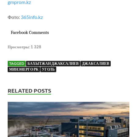
gmprom.kz
Фото:
365info.kz
Facebook Comments
Просмотры:
1 328
TAGGED
БАХЫТЖАН ДЖАКСАЛИЕВ
ДЖАКСАЛИЕВ
МИНЭНЕРГО РК
УГОЛЬ
RELATED POSTS