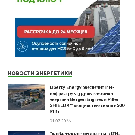
НОВОСТИ ЭНЕРГЕТИКИ
Liberty Energy обеспечит ИИ-
инфраструктуру автономной
энергией Bergen Engines и Piller
SHIELDX™ мощностью свыше 500
МВт
01.07.2026
Экибастузские мегаватты в ИИ-