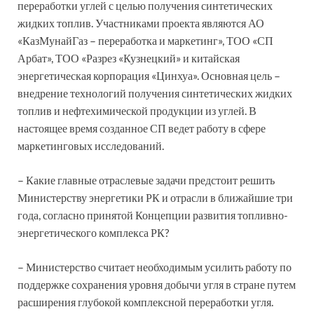
переработки углей с целью получения синтетических
жидких топлив. Участниками проекта являются АО
«КазМунайГаз – переработка и маркетинг», ТОО «СП
Арбат», ТОО «Разрез «Кузнецкий» и китайская
энергетическая корпорация «Цинхуа». Основная цель –
внедрение технологий получения синтетических жидких
топлив и нефтехимической продукции из углей. В
настоящее время созданное СП ведет работу в сфере
маркетинговых исследований.
– Какие главные отраслевые задачи предстоит решить
Министерству энергетики РК и отрасли в ближайшие три
года, согласно принятой Концепции развития топливно-
энергетического комплекса РК?
– Министерство считает необходимым усилить работу по
поддержке сохранения уровня добычи угля в стране путем
расширения глубокой комплексной переработки угля.