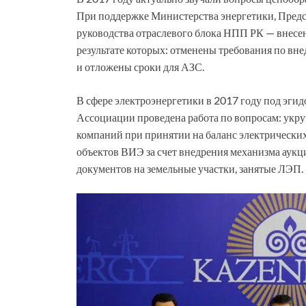
При поддержке Министерства энергетики, Пред
руководства отраслевого блока НПП РК — внесен
результате которых: отменены требования по вн
и отложены сроки для АЗС.
В сфере электроэнергетики в 2017 году под эги
Ассоциации проведена работа по вопросам: укр
компаний при принятии на баланс электрических
объектов ВИЭ за счет внедрения механизма аук
документов на земельные участки, занятые ЛЭП.