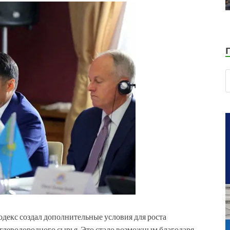
декс создал дополнительные условия для роста
глеводородного сырья. Это стало возможным благодаря