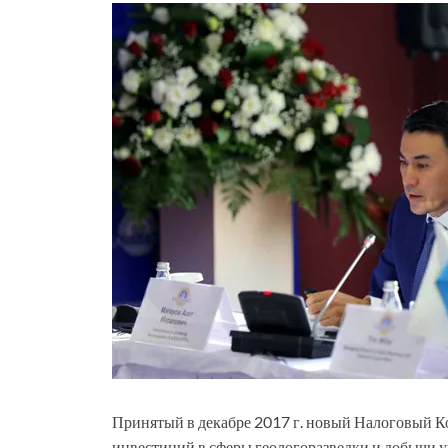
Принятый в декабре 2017 г. новый Налоговый Ко
инвестиций в сферы геологоразведки и добычи у