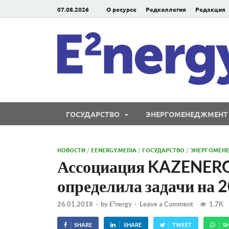
07.08.2026
О ресурсе
Редколлегия
Редакция
ГОСУДАРСТВО
ЭНЕРГОМЕНЕДЖМЕНТ
НОВОСТИ
/
EENERGY.MEDIA
/
ГОСУДАРСТВО
/
ЭНЕРГОМЕН
Ассоциация KAZENERGY
определила задачи на 2
26.01.2018
-
by
E²nergy
-
Leave a Comment
1.7K
SHARE
SHARE
TWEET
S