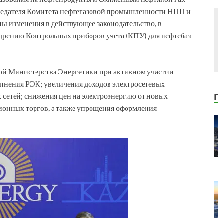
седателя Комитета нефтегазовой промышленности НПП и
ы изменения в действующее законодательство, в
едрению Контрольных приборов учета (КПУ) для нефтебаз
дой Министерства Энергетики при активном участии
упнения РЭК; увеличения доходов электросетевых
 сетей; снижения цен на электроэнергию от новых
ционных торгов, а также упрощения оформления