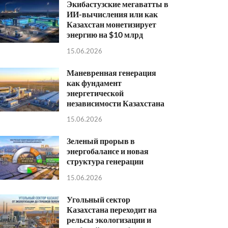
Экибастузские мегаватты в
ИИ-вычисления или как
Казахстан монетизирует
энергию на $10 млрд
15.06.2026
Маневренная генерация
как фундамент
энергетической
независимости Казахстана
15.06.2026
Зеленый прорыв в
энергобалансе и новая
структура генерации
15.06.2026
Угольный сектор
Казахстана переходит на
рельсы экологизации и