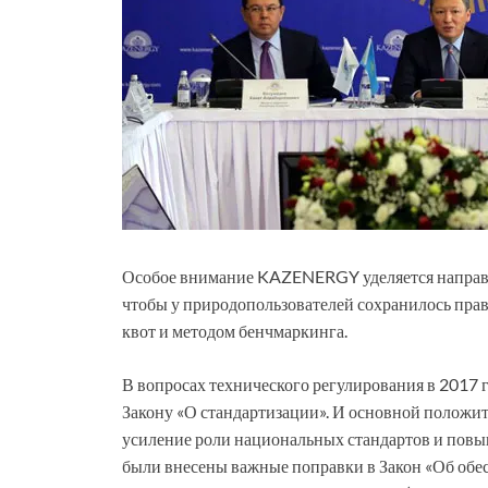
Особое внимание KAZENERGY уделяется направл
чтобы у природопользователей сохранилось пра
квот и методом бенчмаркинга.
В вопросах технического регулирования в 2017 
Закону «О стандартизации». И основной положите
усиление роли национальных стандартов и повы
были внесены важные поправки в Закон «Об обесп