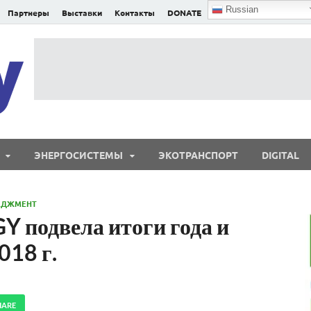
Russian
Партнеры
Выставки
Контакты
DONATE
E²nergy
E²nergy — энергетика Евразии и мира
ЭНЕРГОСИСТЕМЫ
ЭКОТРАНСПОРТ
DIGITAL
ЕДЖМЕНТ
 подвела итоги года и
018 г.
HARE