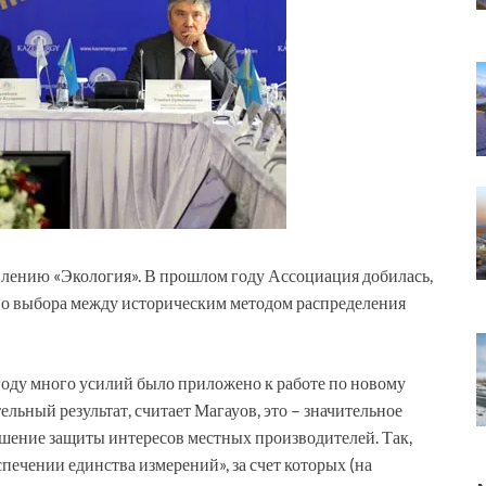
ению «Экология». В прошлом году Ассоциация добилась,
во выбора между историческим методом распределения
году много усилий было приложено к работе по новому
льный результат, считает Магауов, это – значительное
шение защиты интересов местных производителей. Так,
ечении единства измерений», за счет которых (на