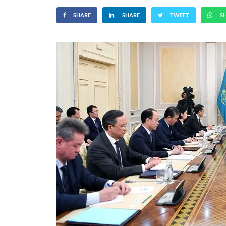
SHARE
SHARE
TWEET
S