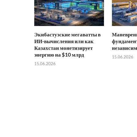
Экибастузские мегаватты в
Маневренн
ИИ-вычисления или как
фундамент
Казахстан монетизирует
независим
энергию на $10 млрд
15.06.2026
15.06.2026