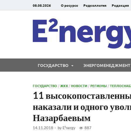
08.08.2026
О ресурсе
Редколлегия
Редакция
ГОСУДАРСТВО
ЭНЕРГОМЕНЕДЖМЕНТ
ГОСУДАРСТВО
/
ЖКХ
/
НОВОСТИ
/
РЕГИОНЫ
/
ТЕПЛОСНАБ
11 высокопоставленны
наказали и одного увол
Назарбаевым
14.11.2018
-
by
E²nergy
887