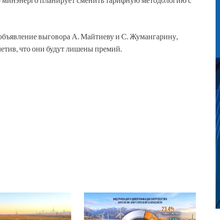
объявление выговора А. Майтиеву и С. Жумангарину,
тметив, что они будут лишены премий.