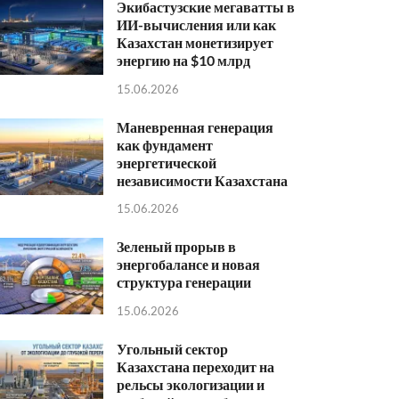
Экибастузские мегаватты в
ИИ-вычисления или как
Казахстан монетизирует
энергию на $10 млрд
15.06.2026
Маневренная генерация
как фундамент
энергетической
независимости Казахстана
15.06.2026
Зеленый прорыв в
энергобалансе и новая
структура генерации
15.06.2026
Угольный сектор
Казахстана переходит на
рельсы экологизации и