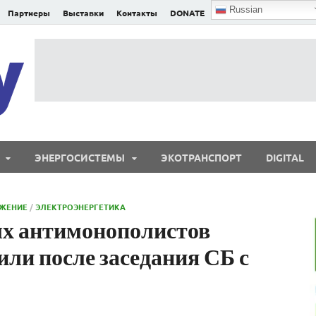
Russian
Партнеры
Выставки
Контакты
DONATE
E²nergy
E²nergy — энергетика Евразии и мира
ЭНЕРГОСИСТЕМЫ
ЭКОТРАНСПОРТ
DIGITAL
ЖЕНИЕ
/
ЭЛЕКТРОЭНЕРГЕТИКА
х антимонополистов
или после заседания СБ с