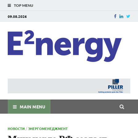
TOP MENU
09.08.2026
E
E²ner
энерг
Евраз
мира
MAIN MENU
НОВОСТИ
/
ЭНЕРГОМЕНЕДЖМЕНТ