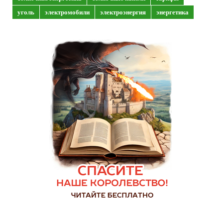
уголь
электромобили
электроэнергия
энергетика