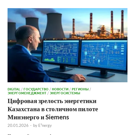
DIGITAL
/
ГОСУДАРСТВО
/
НОВОСТИ
/
РЕГИОНЫ
/
ЭНЕРГОМЕНЕДЖМЕНТ
/
ЭНЕРГОСИСТЕМЫ
Цифровая зрелость энергетики
Казахстана в столичном пилоте
Минэнерго и Siemens
20.01.2026
-
by
E²nergy