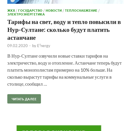
ЖКХ
/
ГОСУДАРСТВО
/
НОВОСТИ
/
ТЕПЛОСНАБЖЕНИЕ
/
ЭЛЕКТРОЭНЕРГЕТИКА
Тарифы на свет, воду и тепло повысили в
Нур-Султане: сколько будут платить
астанчане
09.02.2020
-
by
E²nergy
В Нур-Султане озвучили новые ставки тарифов на
электричество, воду и отопление. Астанчане теперь будут
платить монополистам примерно на 10% больше. На
сколько вырастут тарифы на коммунальные услуги в
столице, сообщил …
ЧИТАТЬ ДАЛЕЕ