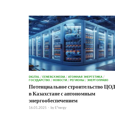
DIGITAL
/
EENERGY.MEDIA
/
АТОМНАЯ ЭНЕРГЕТИКА
/
ГОСУДАРСТВО
/
НОВОСТИ
/
РЕГИОНЫ
/
ЭНЕРГОПРАВО
Потенциальное строительство ЦО
в Казахстане с автономным
энергообеспечением
16.01.2025
-
by
E²nergy