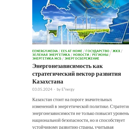
EENERGY.MEDIA
/
EES AT HOME
/
ГОСУДАРСТВО
/
ЖКХ
/
ЗЕЛЕНАЯ ЭНЕРГЕТИКА
/
НОВОСТИ
/
РЕГИОНЫ
/
ЭНЕРГЕТИКА МСБ
/
ЭНЕРГОСБЕРЕЖЕНИЕ
Энергонезависимость как
стратегический вектор развития
Казахстана
03.05.2024
-
by
E²nergy
Казахстан стоит на пороге значительных
изменений в энергетической политике. Стратеги
энергонезависимости не только повысит уровень
национальной безопасности, но и способствует
устойчивому развитию страны, учитывая