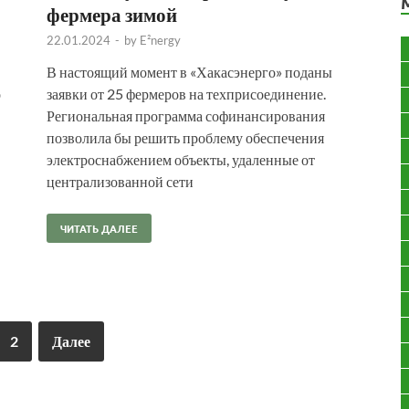
фермера зимой
22.01.2024
-
by
E²nergy
В настоящий момент в «Хакасэнерго» поданы
о
заявки от 25 фермеров на техприсоединение.
Региональная программа софинансирования
позволила бы решить проблему обеспечения
электроснабжением объекты, удаленные от
централизованной сети
ЧИТАТЬ ДАЛЕЕ
2
Далее