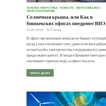
ЗЕЛЕНАЯ ЭНЕРГЕТИКА
/
НОВОСТИ
/
ЭНЕРГЕТИКА МСБ
/
ЭНЕРГОСБЕРЕЖЕНИЕ
Солнечная крыша, или Как в
бишкекских офисах внедряют ВИЭ
21.05.2024
-
by
E²nergy
В офисе организации никогда не бывает ситуаци
когда у них отключают свет, даже если весь район
останется без электричества, сотрудники все рав
продолжают работу. И когда в Бишкеке ежегодно
отключают горячую воду, в офисе она есть
ЧИТАТЬ ДАЛЕЕ