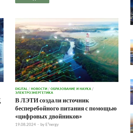
DIGITAL
/
НОВОСТИ
/
ОБРАЗОВАНИЕ И НАУКА
/
ЭЛЕКТРОЭНЕРГЕТИКА
Д
В ЛЭТИ создали источник
бесперебойного питания с помощью
«цифровых двойников»
19.08.2024
-
by
E²nergy