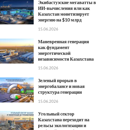
Экибастузские мегаватты в
ИИ-вычисления или как
Казахстан монетизирует
энергию на $10 млрд
15.06.2026
Маневренная генерация
как фундамент
энергетической
независимости Казахстана
15.06.2026
Зеленый прорыв в
энергобалансе и новая
структура генерации
15.06.2026
Угольный сектор
Казахстана переходит на
рельсы экологизации и