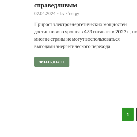
справедливым
02.04.2024
-
by
E²nergy
Прирост электроэнергетических мощностей
достиг нового уровня в 473 гигаватт в 2023 г., н
многие страны не могут воспользоваться
выгодами энергетического перехода
ЧИТАТЬ ДАЛЕЕ
1