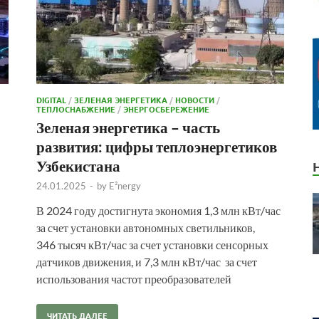
DIGITAL
/
ЗЕЛЕНАЯ ЭНЕРГЕТИКА
/
НОВОСТИ
/
ТЕПЛОСНАБЖЕНИЕ
/
ЭНЕРГОСБЕРЕЖЕНИЕ
Зеленая энергетика – часть
развития: цифры теплоэнергетиков
Узбекистана
24.01.2025
-
by
E²nergy
В 2024 году достигнута экономия 1,3 млн кВт/час
за счет установки автономных светильников,
346 тысяч кВт/час за счет установки сенсорных
датчиков движения, и 7,3 млн кВт/час за счет
использования частот преобразователей
ЧИТАТЬ ДАЛЕЕ