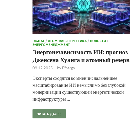
DIGITAL
/
АТОМНАЯ ЭНЕРГЕТИКА
/
НОВОСТИ
/
ЭНЕРГОМЕНЕДЖМЕНТ
Энергонезависимость ИИ: прогноз
Дженсена Хуанга и атомный резерв
09.12.2025
-
by
E²nergy
Эксперты сходятся во мнении: дальнейшее
масштабирование ИИ немыслимо без глубокой
модернизации существующей энергетической
инфраструктуры …
ЧИТАТЬ ДАЛЕЕ