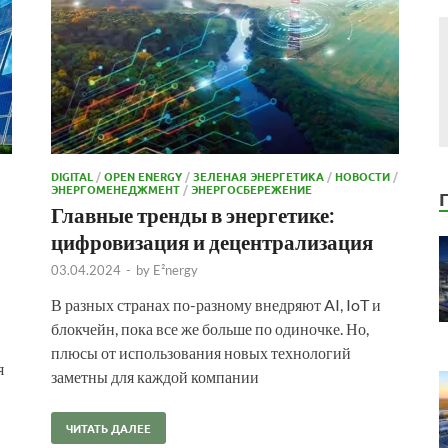
DIGITAL
/
OPEN ENERGY
/
ЗЕЛЕНАЯ ЭНЕРГЕТИКА
/
НОВОСТИ
/
ЭНЕРГОМЕНЕДЖМЕНТ
/
ЭНЕРГОСБЕРЕЖЕНИЕ
Главные тренды в энергетике:
цифровизация и децентрализация
03.04.2024
-
by
E²nergy
В разных странах по-разному внедряют AI, IoT и
блокчейн, пока все же больше по одиночке. Но,
плюсы от использования новых технологий
я
заметны для каждой компании
ЧИТАТЬ ДАЛЕЕ