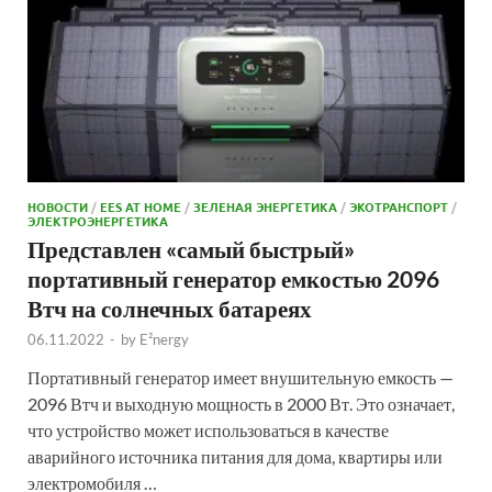
НОВОСТИ
/
EES AT HOME
/
ЗЕЛЕНАЯ ЭНЕРГЕТИКА
/
ЭКОТРАНСПОРТ
/
ЭЛЕКТРОЭНЕРГЕТИКА
Представлен «самый быстрый»
портативный генератор емкостью 2096
Втч на солнечных батареях
06.11.2022
-
by
E²nergy
Портативный генератор имеет внушительную емкость —
2096 Втч и выходную мощность в 2000 Вт. Это означает,
что устройство может использоваться в качестве
аварийного источника питания для дома, квартиры или
электромобиля …