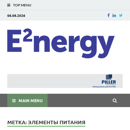
TOP MENU
06.08.2026
E
E²ner
энерг
Евраз
мира
MAIN MENU
МЕТКА:
ЭЛЕМЕНТЫ ПИТАНИЯ