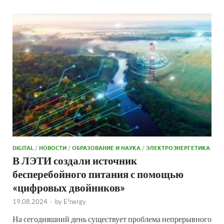
DIGITAL
/
НОВОСТИ
/
ОБРАЗОВАНИЕ И НАУКА
/
ЭЛЕКТРОЭНЕРГЕТИКА
В ЛЭТИ создали источник
бесперебойного питания с помощью
«цифровых двойников»
19.08.2024
-
by
E²nergy
На сегодняшний день существует проблема непрерывного