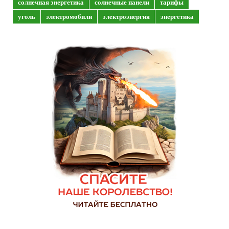
солнечная энергетика
солнечные панели
тарифы
уголь
электромобили
электроэнергия
энергетика