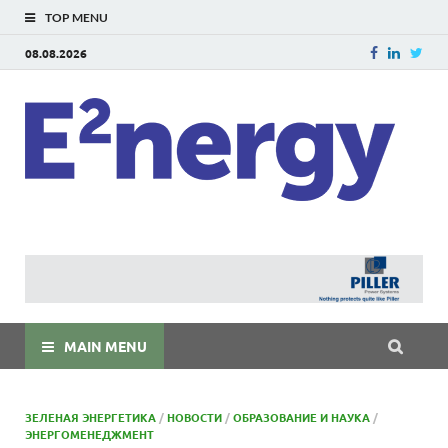
TOP MENU
08.08.2026
E
E²ner
энерг
Евраз
мира
MAIN MENU
ЗЕЛЕНАЯ ЭНЕРГЕТИКА
/
НОВОСТИ
/
ОБРАЗОВАНИЕ И НАУКА
/
ЭНЕРГОМЕНЕДЖМЕНТ