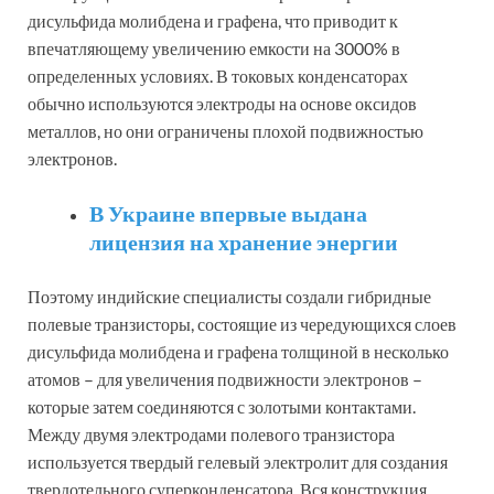
дисульфида молибдена и графена, что приводит к
впечатляющему увеличению емкости на 3000% в
определенных условиях. В токовых конденсаторах
обычно используются электроды на основе оксидов
металлов, но они ограничены плохой подвижностью
электронов.
В Украине впервые выдана
лицензия на хранение энергии
Поэтому индийские специалисты создали гибридные
полевые транзисторы, состоящие из чередующихся слоев
дисульфида молибдена и графена толщиной в несколько
атомов – для увеличения подвижности электронов –
которые затем соединяются с золотыми контактами.
Между двумя электродами полевого транзистора
используется твердый гелевый электролит для создания
твердотельного суперконденсатора. Вся конструкция