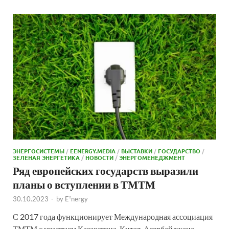
ЭНЕРГОСИСТЕМЫ
/
EENERGY.MEDIA
/
ВЫСТАВКИ
/
ГОСУДАРСТВО
/
ЗЕЛЕНАЯ ЭНЕРГЕТИКА
/
НОВОСТИ
/
ЭНЕРГОМЕНЕДЖМЕНТ
Ряд европейских государств выразили
планы о вступлении в ТМТМ
30.10.2023
-
by
E²nergy
С 2017 года функционирует Международная ассоциация
ТМТМ с участием Казахстана, Китая, Азербайджана,