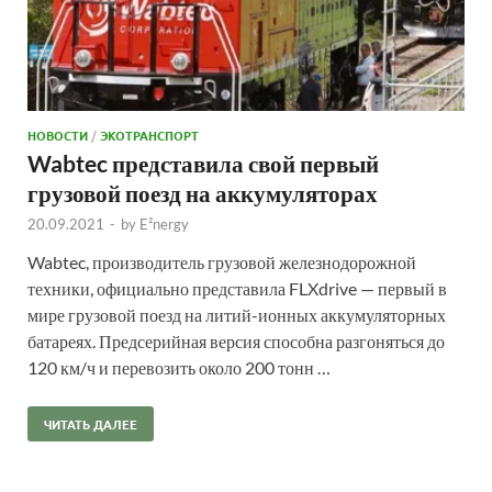
НОВОСТИ
/
ЭКОТРАНСПОРТ
Wabtec представила свой первый
грузовой поезд на аккумуляторах
20.09.2021
-
by
E²nergy
Wabtec, производитель грузовой железнодорожной
техники, официально представила FLXdrive — первый в
мире грузовой поезд на литий-ионных аккумуляторных
батареях. Предсерийная версия способна разгоняться до
120 км/ч и перевозить около 200 тонн …
ЧИТАТЬ ДАЛЕЕ