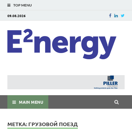
TOP MENU
09.08.2026
E
E²ner
энерг
Евраз
мира
MAIN MENU
МЕТКА:
ГРУЗОВОЙ ПОЕЗД