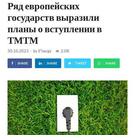
Ряд европейских
государств выразили
планы о вступлении в
ТМТМ
30.10.2023
-
by
E²nergy
2.0K
SHARE
SHARE
TWEET
SHARE