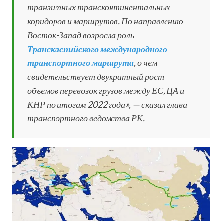
транзитных трансконтинентальных
коридоров и маршрутов. По направлению
Восток-Запад возросла роль
Транскаспийского международного
транспортного маршрута
, о чем
свидетельствует двукратный рост
объемов перевозок грузов между ЕС, ЦА и
КНР по итогам 2022 года», — сказал глава
транспортного ведомства РК.