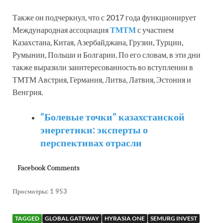
Также он подчеркнул, что с 2017 года функционирует
Международная ассоциация
ТМТМ
с участием
Казахстана, Китая, Азербайджана, Грузии, Турции,
Румынии, Польши и Болгарии. По его словам, в эти дни
также выразили заинтересованность во вступлении в
ТМТМ Австрия, Германия, Литва, Латвия, Эстония и
Венгрия.
“Болевые точки” казахстанской
энергетики: эксперты о
перспективах отрасли
Facebook Comments
Просмотры:
1 953
TAGGED
GLOBAL GATEWAY
HYRASIA ONE
SEMURG INVEST