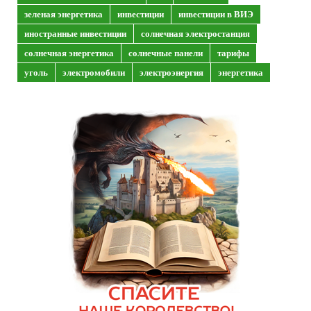
зеленая энергетика
инвестиции
инвестиции в ВИЭ
иностранные инвестиции
солнечная электростанция
солнечная энергетика
солнечные панели
тарифы
уголь
электромобили
электроэнергия
энергетика