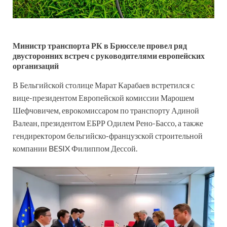
Министр транспорта РК в Брюсселе провел ряд
двусторонних встреч с руководителями европейских
организаций
В Бельгийской столице Марат Карабаев встретился с
вице-президентом Европейской комиссии Марошем
Шефчовичем, еврокомиссаром по транспорту Адиной
Валеан, президентом ЕБРР Одилем Рено-Бассо, а также
гендиректором бельгийско-французской строительной
компании BESIX Филиппом Дессой.