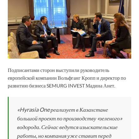
Подписантами сторон выступили руководитель
европейской компании Вольфганг Кропп и директор по
развитию бизнеса SEMURG INVEST Мадина Анет.
«Hyrasia One реализует в Казахстане
большой проект по производству «зеленого»
водорода. Сейчас ведутся изыскательские
работы, но компания уже ставит перед