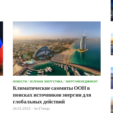
НОВОСТИ
/
ЗЕЛЕНАЯ ЭНЕРГЕТИКА
/
ЭНЕРГОМЕНЕДЖМЕНТ
Климатические саммиты ООН в
поисках источников энергии для
глобальных действий
26.01.2023
-
by
E²nergy