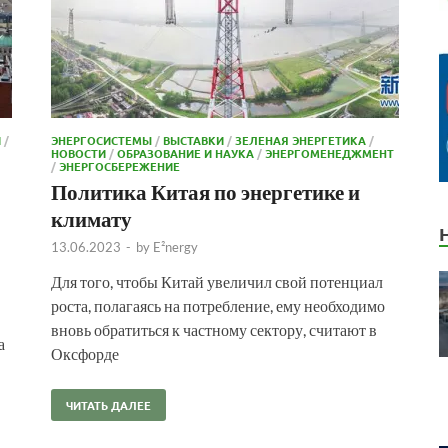
И
/
ЭНЕРГОСИСТЕМЫ
/
ВЫСТАВКИ
/
ЗЕЛЕНАЯ ЭНЕРГЕТИКА
/
НОВОСТИ
/
ОБРАЗОВАНИЕ И НАУКА
/
ЭНЕРГОМЕНЕДЖМЕНТ
/
ЭНЕРГОСБЕРЕЖЕНИЕ
Политика Китая по энергетике и
климату
13.06.2023
-
by
E²nergy
Для того, чтобы Китай увеличил свой потенциал
роста, полагаясь на потребление, ему необходимо
вновь обратиться к частному сектору, считают в
а
Оксфорде
ЧИТАТЬ ДАЛЕЕ