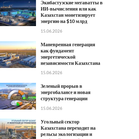
Экибастузские мегаватты в
ИИ-вычисления или как
Казахстан монетизирует
энергию на $10 млрд
15.06.2026
Маневренная генерация
как фундамент
энергетической
независимости Казахстана
15.06.2026
Зеленый прорыв в
энергобалансе и новая
структура генерации
15.06.2026
Угольный сектор
Казахстана переходит на
рельсы экологизации и