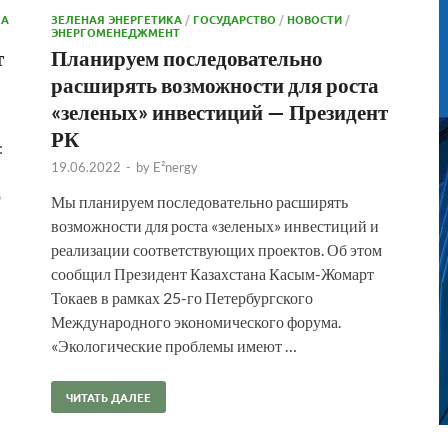
КА
ЗЕЛЕНАЯ ЭНЕРГЕТИКА
/
ГОСУДАРСТВО
/
НОВОСТИ
/
ЭНЕРГОМЕНЕДЖМЕНТ
т
Планируем последовательно
расширять возможности для роста
«зеленых» инвестиций — Президент
РК
:
19.06.2022
-
by
E²nergy
о
Мы планируем последовательно расширять
возможности для роста «зеленых» инвестиций и
реализации соответствующих проектов. Об этом
сообщил Президент Казахстана Касым-Жомарт
Токаев в рамках 25-го Петербургского
Международного экономического форума.
«Экологические проблемы имеют …
ЧИТАТЬ ДАЛЕЕ