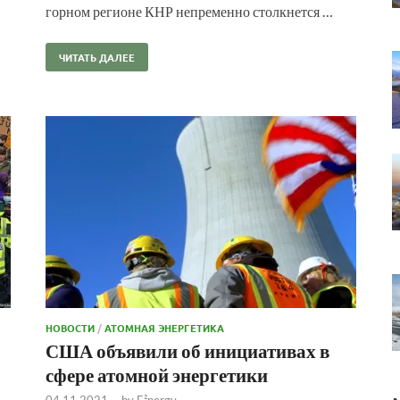
горном регионе КНР непременно столкнется …
ЧИТАТЬ ДАЛЕЕ
НОВОСТИ
/
АТОМНАЯ ЭНЕРГЕТИКА
США объявили об инициативах в
сфере атомной энергетики
04.11.2021
-
by
E²nergy