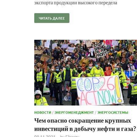
экспорта продукции высокого передела
ЧИТАТЬ ДАЛЕЕ
НОВОСТИ
/
ЭНЕРГОМЕНЕДЖМЕНТ
/
ЭНЕРГОСИСТЕМЫ
Чем опасно сокращение крупных
инвестиций в добычу нефти и газа?
09.11.2021
-
by
E²nergy