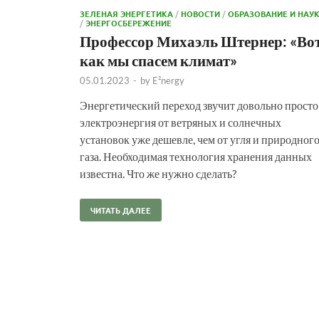
ЗЕЛЕНАЯ ЭНЕРГЕТИКА
/
НОВОСТИ
/
ОБРАЗОВАНИЕ И НАУ
/
ЭНЕРГОСБЕРЕЖЕНИЕ
Профессор Михаэль Штернер: «Во
как мы спасем климат»
05.01.2023
-
by
E²nergy
Энергетический переход звучит довольно просто
электроэнергия от ветряных и солнечных
установок уже дешевле, чем от угля и природног
газа. Необходимая технология хранения данных
известна. Что же нужно сделать?
ЧИТАТЬ ДАЛЕЕ