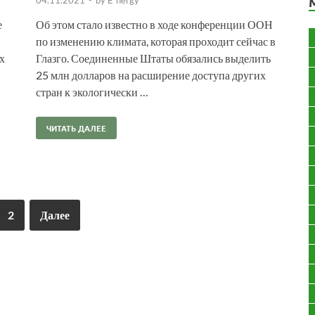
е
Об этом стало известно в ходе конференции ООН
по изменению климата, которая проходит сейчас в
х
Глазго. Соединенные Штаты обязались выделить
25 млн долларов на расширение доступа других
стран к экологически …
ЧИТАТЬ ДАЛЕЕ
2
Далее