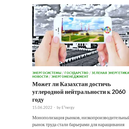
ЭНЕРГОСИСТЕМЫ
/
ГОСУДАРСТВО
/
ЗЕЛЕНАЯ ЭНЕРГЕТИК
НОВОСТИ
/
ЭНЕРГОМЕНЕДЖМЕНТ
Может ли Казахстан достичь
углеродной нейтральности к 2060
году
15.06.2022
-
by
E²nergy
Монополизация рынков, низкопроизводительны
рынок труда стали барьерами для наращивания