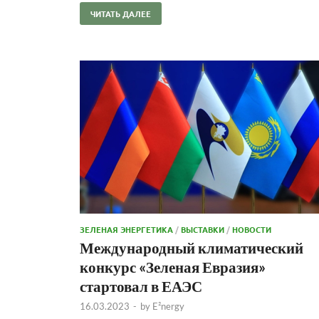
ЧИТАТЬ ДАЛЕЕ
ЗЕЛЕНАЯ ЭНЕРГЕТИКА
/
ВЫСТАВКИ
/
НОВОСТИ
Международный климатический
конкурс «Зеленая Евразия»
стартовал в ЕАЭС
16.03.2023
-
by
E²nergy