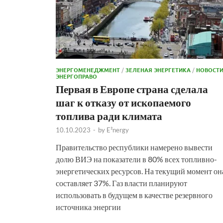
ЭНЕРГОМЕНЕДЖМЕНТ
/
ЗЕЛЕНАЯ ЭНЕРГЕТИКА
/
НОВОСТ
ЭНЕРГОПРАВО
Первая в Европе страна сделала
шаг к отказу от ископаемого
топлива ради климата
10.10.2023
-
by
E²nergy
Правительство республики намерено вывести
долю ВИЭ на показатели в 80% всех топливно-
энергетических ресурсов. На текущий момент он
составляет 37%. Газ власти планируют
использовать в будущем в качестве резервного
источника энергии