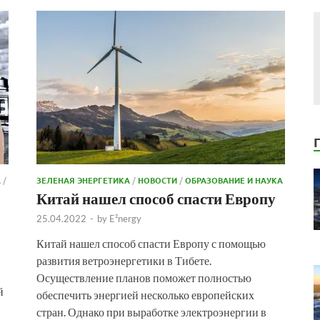
А
/
ЗЕЛЕНАЯ ЭНЕРГЕТИКА
/
НОВОСТИ
/
ОБРАЗОВАНИЕ И НАУКА
Китай нашел способ спасти Европу
25.04.2022
-
by
E²nergy
Китай нашел способ спасти Европу с помощью
развития ветроэнергетики в Тибете.
Осуществление планов поможет полностью
й
обеспечить энергией несколько европейских
стран. Однако при выработке электроэнергии в