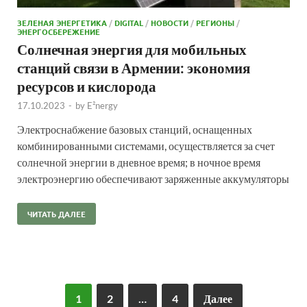
ЗЕЛЕНАЯ ЭНЕРГЕТИКА
/
DIGITAL
/
НОВОСТИ
/
РЕГИОНЫ
/
ЭНЕРГОСБЕРЕЖЕНИЕ
Солнечная энергия для мобильных
станций связи в Армении: экономия
ресурсов и кислорода
17.10.2023
-
by
E²nergy
Электроснабжение базовых станций, оснащенных
комбинированными системами, осуществляется за счет
солнечной энергии в дневное время; в ночное время
электроэнергию обеспечивают заряженные аккумуляторы
ЧИТАТЬ ДАЛЕЕ
1
2
…
4
Далее