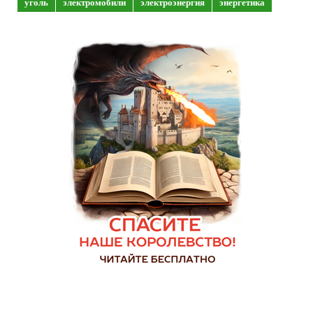
уголь
электромобили
электроэнергия
энергетика