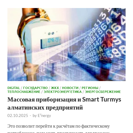
DIGITAL
/
ГОСУДАРСТВО
/
ЖКХ
/
НОВОСТИ
/
РЕГИОНЫ
/
ТЕПЛОСНАБЖЕНИЕ
/
ЭЛЕКТРОЭНЕРГЕТИКА
/
ЭНЕРГОСБЕРЕЖЕНИЕ
Массовая приборизация и Smart Turmys
алматинских предприятий
02.10.2025
-
by
E²nergy
Это позволит перейти к расчётам по фактическому
потреблению, повысить прозрачность для граждан,