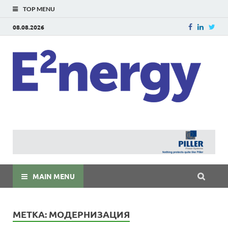
TOP MENU
08.08.2026
E
E²ner
энерг
Евраз
мира
MAIN MENU
МЕТКА:
МОДЕРНИЗАЦИЯ