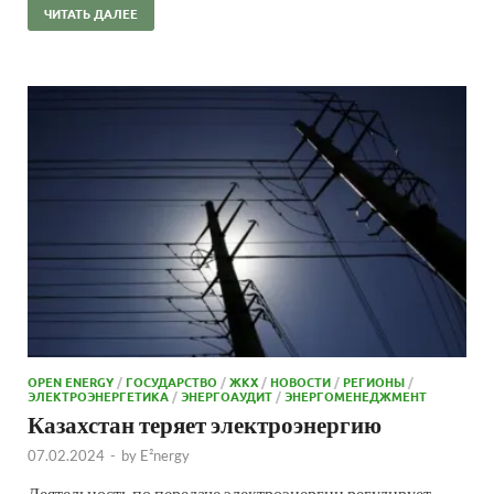
ЧИТАТЬ ДАЛЕЕ
OPEN ENERGY
/
ГОСУДАРСТВО
/
ЖКХ
/
НОВОСТИ
/
РЕГИОНЫ
/
ЭЛЕКТРОЭНЕРГЕТИКА
/
ЭНЕРГОАУДИТ
/
ЭНЕРГОМЕНЕДЖМЕНТ
Казахстан теряет электроэнергию
07.02.2024
-
by
E²nergy
Деятельность по передаче электроэнергии регулирует