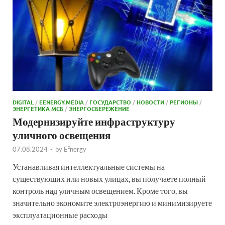
DIGITAL
/
EENERGY.MEDIA
/
ГОСУДАРСТВО
/
НОВОСТИ
/
РЕГИОНЫ
/
ЭНЕРГЕТИКА МСБ
/
ЭНЕРГОСБЕРЕЖЕНИЕ
Модернизируйте инфраструктуру
уличного освещения
07.08.2024
-
by
E²nergy
Устанавливая интеллектуальные системы на
существующих или новых улицах, вы получаете полный
контроль над уличным освещением. Кроме того, вы
значительно экономите электроэнергию и минимизируете
эксплуатационные расходы