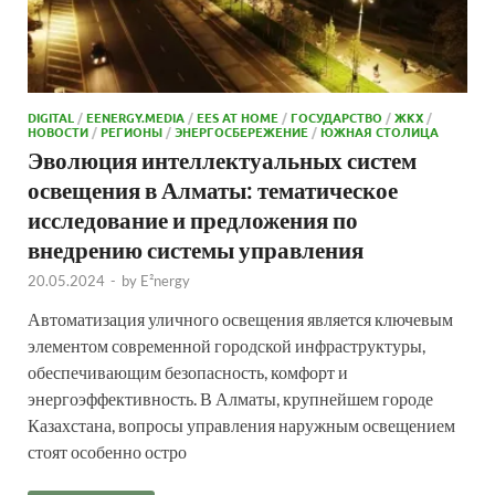
DIGITAL
/
EENERGY.MEDIA
/
EES AT HOME
/
ГОСУДАРСТВО
/
ЖКХ
/
НОВОСТИ
/
РЕГИОНЫ
/
ЭНЕРГОСБЕРЕЖЕНИЕ
/
ЮЖНАЯ СТОЛИЦА
Эволюция интеллектуальных систем
освещения в Алматы: тематическое
исследование и предложения по
внедрению системы управления
20.05.2024
-
by
E²nergy
Автоматизация уличного освещения является ключевым
элементом современной городской инфраструктуры,
обеспечивающим безопасность, комфорт и
энергоэффективность. В Алматы, крупнейшем городе
Казахстана, вопросы управления наружным освещением
стоят особенно остро