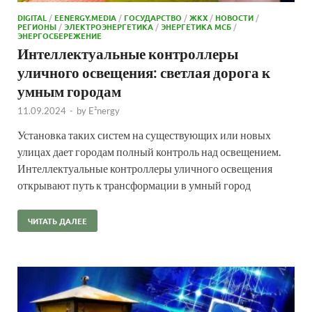
DIGITAL
/
EENERGY.MEDIA
/
ГОСУДАРСТВО
/
ЖКХ
/
НОВОСТИ
/
РЕГИОНЫ
/
ЭЛЕКТРОЭНЕРГЕТИКА
/
ЭНЕРГЕТИКА МСБ
/
ЭНЕРГОСБЕРЕЖЕНИЕ
Интеллектуальные контроллеры
уличного освещения: светлая дорога к
умным городам
11.09.2024
-
by
E²nergy
Установка таких систем на существующих или новых
улицах дает городам полный контроль над освещением.
Интеллектуальные контроллеры уличного освещения
открывают путь к трансформации в умный город
ЧИТАТЬ ДАЛЕЕ