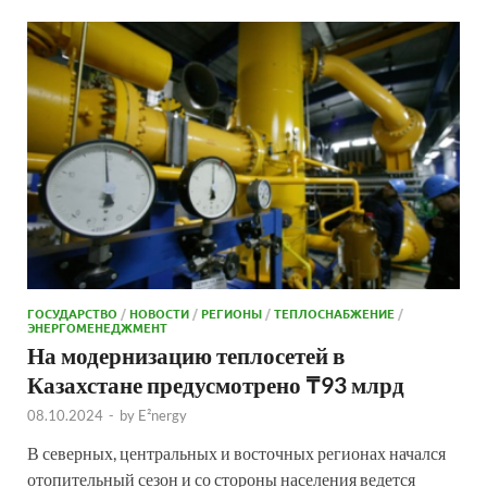
ГОСУДАРСТВО
/
НОВОСТИ
/
РЕГИОНЫ
/
ТЕПЛОСНАБЖЕНИЕ
/
ЭНЕРГОМЕНЕДЖМЕНТ
На модернизацию теплосетей в
Казахстане предусмотрено ₸93 млрд
08.10.2024
-
by
E²nergy
В северных, центральных и восточных регионах начался
отопительный сезон и со стороны населения ведется