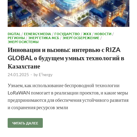
DIGITAL
/
EENERGY.MEDIA
/
ГОСУДАРСТВО
/
ЖКХ
/
НОВОСТИ
/
РЕГИОНЫ
/
ЭНЕРГЕТИКА МСБ
/
ЭНЕРГОСБЕРЕЖЕНИЕ
/
ЭНЕРГОСИСТЕМЫ
Инновации и вызовы: интервью с RIZA
GLOBAL о будущем умных технологий в
Казахстане
24.01.2025
-
by
E²nergy
Узнаем, как использование беспроводной технологии
LoRaWAN помогает в реализации проектов, и какие меры
предпринимаются для обеспечения устойчивого развития
и сохранения ресурсов земли
ЧИТАТЬ ДАЛЕЕ