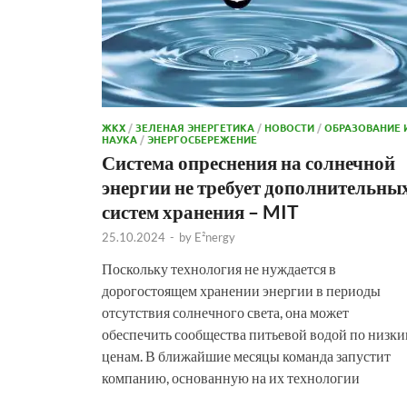
ЖКХ
/
ЗЕЛЕНАЯ ЭНЕРГЕТИКА
/
НОВОСТИ
/
ОБРАЗОВАНИЕ 
НАУКА
/
ЭНЕРГОСБЕРЕЖЕНИЕ
Система опреснения на солнечной
энергии не требует дополнительны
систем хранения – MIT
25.10.2024
-
by
E²nergy
Поскольку технология не нуждается в
дорогостоящем хранении энергии в периоды
отсутствия солнечного света, она может
обеспечить сообщества питьевой водой по низк
ценам. В ближайшие месяцы команда запустит
компанию, основанную на их технологии