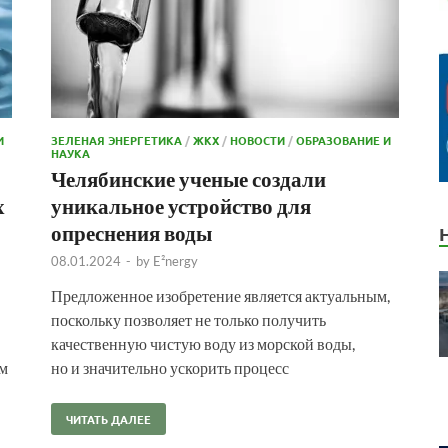
И
ЗЕЛЕНАЯ ЭНЕРГЕТИКА
/
ЖКХ
/
НОВОСТИ
/
ОБРАЗОВАНИЕ И
НАУКА
Челябинские ученые создали
х
уникальное устройство для
опреснения воды
08.01.2024
-
by
E²nergy
Предложенное изобретение является актуальным,
поскольку позволяет не только получить
качественную чистую воду из морской воды,
им
но и значительно ускорить процесс
ЧИТАТЬ ДАЛЕЕ