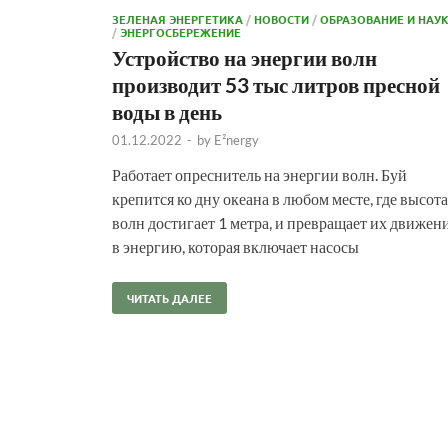
ЗЕЛЕНАЯ ЭНЕРГЕТИКА
/
НОВОСТИ
/
ОБРАЗОВАНИЕ И НАУ
/
ЭНЕРГОСБЕРЕЖЕНИЕ
Устройство на энергии волн
производит 53 тыс литров пресной
воды в день
01.12.2022
-
by
E²nergy
Работает опреснитель на энергии волн. Буй
крепится ко дну океана в любом месте, где высота
волн достигает 1 метра, и превращает их движен
в энергию, которая включает насосы
ЧИТАТЬ ДАЛЕЕ