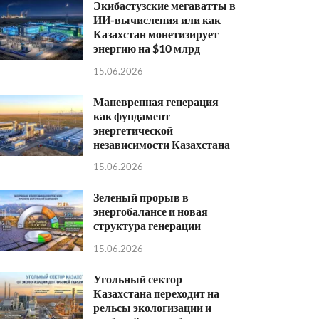
Экибастузские мегаватты в
ИИ-вычисления или как
Казахстан монетизирует
энергию на $10 млрд
15.06.2026
Маневренная генерация
как фундамент
энергетической
независимости Казахстана
15.06.2026
Зеленый прорыв в
энергобалансе и новая
структура генерации
15.06.2026
Угольный сектор
Казахстана переходит на
рельсы экологизации и