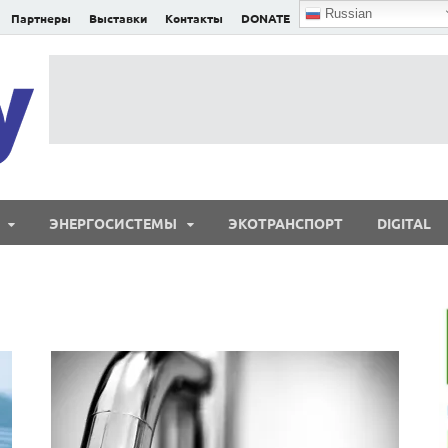
Russian
Партнеры
Выставки
Контакты
DONATE
E²nergy
E²nergy — энергетика Евразии и мира
ЭНЕРГОСИСТЕМЫ
ЭКОТРАНСПОРТ
DIGITAL