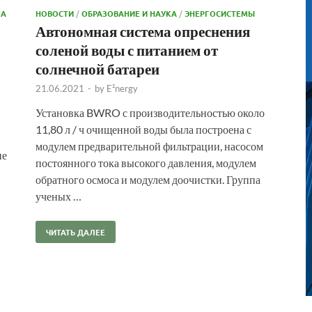
КА
НОВОСТИ
/
ОБРАЗОВАНИЕ И НАУКА
/
ЭНЕРГОСИСТЕМЫ
Автономная система опреснения
соленой воды с питанием от
солнечной батареи
21.06.2021
-
by
E²nergy
Установка BWRO с производительностью около
11,80 л / ч очищенной воды была построена с
модулем предварительной фильтрации, насосом
ие
постоянного тока высокого давления, модулем
обратного осмоса и модулем доочистки. Группа
ученых …
ЧИТАТЬ ДАЛЕЕ