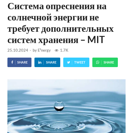
Система опреснения на
солнечной энергии не
требует дополнительных
систем хранения – MIT
25.10.2024
-
by
E²nergy
1.7K
SHARE
SHARE
TWEET
SHARE