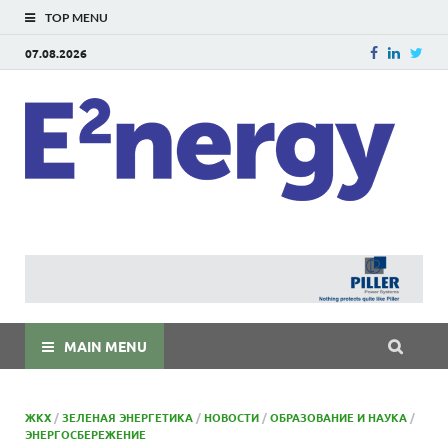
TOP MENU
07.08.2026
E
E²ner
энерг
Евраз
мира
MAIN MENU
ЖКХ
/
ЗЕЛЕНАЯ ЭНЕРГЕТИКА
/
НОВОСТИ
/
ОБРАЗОВАНИЕ И НАУКА
/
ЭНЕРГОСБЕРЕЖЕНИЕ