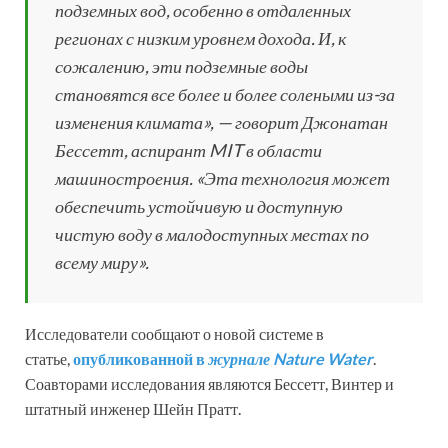
подземных вод, особенно в отдаленных
регионах с низким уровнем дохода. И, к
сожалению, эти подземные воды
становятся все более и более солеными из-за
изменения климата», — говорит Джонатан
Бессетт, аспирант MIT в области
машиностроения. «Эта технология может
обеспечить устойчивую и доступную
чистую воду в малодоступных местах по
всему миру».
Исследователи сообщают о новой системе в
статье,
опубликованной в
журнале Nature Water
.
Соавторами исследования являются Бессетт, Винтер и
штатный инженер Шейн Пратт.