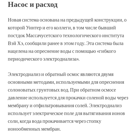
Насос и расход
Новая система основана на предыдущей конструкции, о
которой Уинтер и его коллеги, в том числе бывший
постдок Массачусетского технологического института
Вэй Хэ, сообщили ранее в этом году. Эта система была
нацелена на опреснение воды с помощью «гибкого
периодического электродиализа».
Электродиализ и обратный осмос являются двумя
основными методами, используемыми для опреснения
солоноватых грунтовых вод. При обратном осмосе
давление используется для прокачки соленой воды через
мембрану и отфильтровывания солей. Электродиализ
использует электрическое поле для вытягивания ионов
соли, когда вода прокачивается через стопку
ионообменных мембран.