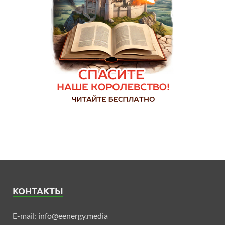
КОНТАКТЫ
E-mail:
info@eenergy.media