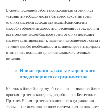
В своей последней работе исследователи стремились
устранить необходимость в батареях, сократив время
отклика системы до доли секунды. Новая система
способна обновлять скорость опреснения от трех до пяти
раз в секунду. Более быстрое время отклика позволяет
системе адаптироваться к изменениям солнечного света в
течение дня без необходимости компенсировать задержку
в питании с помощью дополнительных источников
питания.
Новые грани казахско-корейского
плодотворного сотрудничества
Ключом к более быстрому обессоливанию является более
простая стратегия контроля, разработанная Бессеттом и
Праттом. Новая стратегия заключается в «управлении
током по потоку», при котором система сначала ощущает