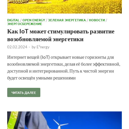
DIGITAL
/
OPEN ENERGY
/
ЗЕЛЕНАЯ ЭНЕРГЕТИКА
/
НОВОСТИ
/
ЭНЕРГОСБЕРЕЖЕНИЕ
Как IoT может стимулировать развитие
возобновляемой энергетики
02.02.2024
-
by
E²nergy
Интернет вещей (IoT) открывает новые ⁤горизонты для
возобновляемой энергетики,‌ делая её более эффективной,
доступной и интегрированной. ⁢Путь к чистой энергии‍
будет освещён умными решениями
ЧИТАТЬ ДАЛЕЕ