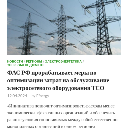
НОВОСТИ
/
РЕГИОНЫ
/
ЭЛЕКТРОЭНЕРГЕТИКА
/
ЭНЕРГОМЕНЕДЖМЕНТ
ФАС РФ прорабатывает меры по
оптимизации затрат на обслуживание
электросетевого оборудования ТСО
19.04.2024
-
by
E²nergy
«Инициатива позволит оптимизировать расходы менее
экономически эффективных организаций и обеспечить
равные условия сопоставимых между собой естественно-
монопольных организаций в одном регионе»