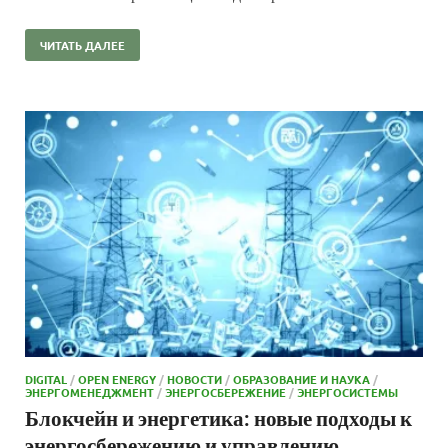
ЧИТАТЬ ДАЛЕЕ
DIGITAL
/
OPEN ENERGY
/
НОВОСТИ
/
ОБРАЗОВАНИЕ И НАУКА
/
ЭНЕРГОМЕНЕДЖМЕНТ
/
ЭНЕРГОСБЕРЕЖЕНИЕ
/
ЭНЕРГОСИСТЕМЫ
Блокчейн и энергетика: новые подходы к
энергосбережению и управлению