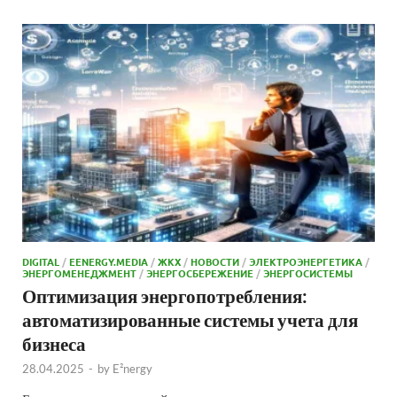
DIGITAL
/
EENERGY.MEDIA
/
ЖКХ
/
НОВОСТИ
/
ЭЛЕКТРОЭНЕРГЕТИКА
/
ЭНЕРГОМЕНЕДЖМЕНТ
/
ЭНЕРГОСБЕРЕЖЕНИЕ
/
ЭНЕРГОСИСТЕМЫ
Оптимизация энергопотребления:
автоматизированные системы учета для
бизнеса
28.04.2025
-
by
E²nergy