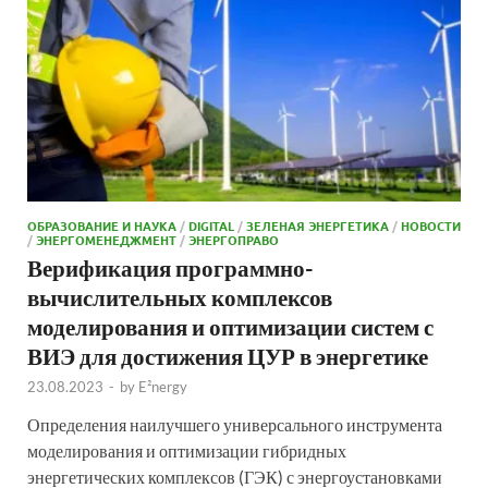
ОБРАЗОВАНИЕ И НАУКА
/
DIGITAL
/
ЗЕЛЕНАЯ ЭНЕРГЕТИКА
/
НОВОСТИ
/
ЭНЕРГОМЕНЕДЖМЕНТ
/
ЭНЕРГОПРАВО
Верификация программно-
вычислительных комплексов
моделирования и оптимизации систем с
ВИЭ для достижения ЦУР в энергетике
23.08.2023
-
by
E²nergy
Определения наилучшего универсального инструмента
моделирования и оптимизации гибридных
энергетических комплексов (ГЭК) с энергоустановками