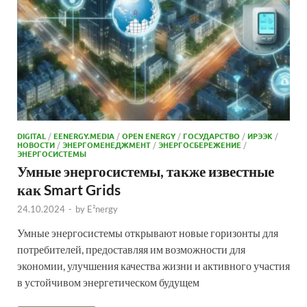
DIGITAL
/
EENERGY.MEDIA
/
OPEN ENERGY
/
ГОСУДАРСТВО
/
ИРЭЭК
/
НОВОСТИ
/
ЭНЕРГОМЕНЕДЖМЕНТ
/
ЭНЕРГОСБЕРЕЖЕНИЕ
/
ЭНЕРГОСИСТЕМЫ
Умные энергосистемы, также известные
как Smart Grids
24.10.2024
-
by
E²nergy
Умные энергосистемы открывают новые горизонты для
потребителей, предоставляя им возможности для
экономии, улучшения качества жизни и активного участия
в устойчивом энергетическом будущем