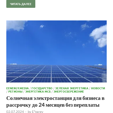
ЧИТАТЬ ДАЛЕЕ
EENERGY.MEDIA
/
ГОСУДАРСТВО
/
ЗЕЛЕНАЯ ЭНЕРГЕТИКА
/
НОВОСТИ
/
РЕГИОНЫ
/
ЭНЕРГЕТИКА МСБ
/
ЭНЕРГОСБЕРЕЖЕНИЕ
Солнечная электростанция для бизнеса в
рассрочку до 24 месяцев без переплаты
02.07.2024
-
by
E²nergy