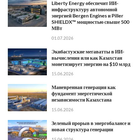
Liberty Energy обеспечит ИИ-
инфраструктуру автономной
энергией Bergen Engines и Piller
SHIELDX™ мощностью свыше 500
МВт
01.07.2026
Экибастузские мегаватты в ИИ-
вычисления или как Казахстан
монетизирует энергию на $10 млрд
15.06.2026
Маневренная генерация как
фундамент энергетической
независимости Казахстана
15.06.2026
Зеленый прорыв в энергобалансе и
новая структура генерации
15.06.2026