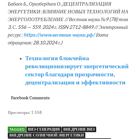
Бабаев Б., Оразбердиев О. ДЕЦЕНТРАЛИЗАЦИЯ
ЭНЕРГЕТИКИ: ВЛИЯНИЕ НОВЫХ ТЕХНОЛОГИЙ НА
ЭНЕРГОПОТРЕБЛЕНИЕ // Вестник науки №9 (78) том
3. С. 556 — 559. 2024 г. ISSN 2712-8849 // Электронный
ресурс:
https://www.вестник-науки.рф/
(дата
обращения: 28.10.2024 г.)
Технология блокчейна
революционизирует энергетический
сектор благодаря прозрачности,
децентрализации и эффективности
Facebook Comments
Просмотры:
1 558
TAGGED
ВИЭ-ГЕНЕРАЦИЯ
ВНЕДРЕНИЕ ВИЭ
ВНЕДРЕНИЕ СОЛНЕЧНОЙ ЭНЕРГЕТИКИ