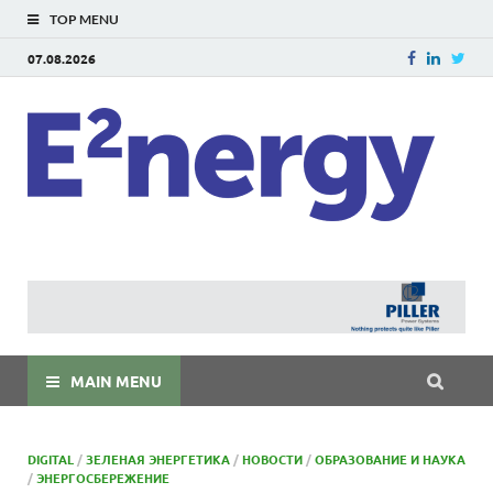
TOP MENU
07.08.2026
E
E²ner
энерг
Евраз
мира
MAIN MENU
DIGITAL
/
ЗЕЛЕНАЯ ЭНЕРГЕТИКА
/
НОВОСТИ
/
ОБРАЗОВАНИЕ И НАУКА
/
ЭНЕРГОСБЕРЕЖЕНИЕ