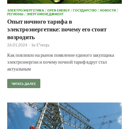
ЭЛЕКТРОЭНЕРГЕТИКА
/
OPEN ENERGY
/
ГОСУДАРСТВО
/
НОВОСТИ
/
РЕГИОНЫ
/
ЭНЕРГОМЕНЕДЖМЕНТ
Опыт ночного тарифа в
электроэнергетике: почему его стоит
возродить
26.01.2024
-
by
E²nergy
Как повлияло на рынок появление единого закупщика
электроэнергии и почему ночной тариф вдруг стал
актуальным
ЧИТАТЬ ДАЛЕЕ