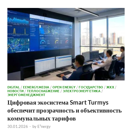
DIGITAL
/
EENERGY.MEDIA
/
OPEN ENERGY
/
ГОСУДАРСТВО
/
ЖКХ
/
НОВОСТИ
/
ТЕПЛОСНАБЖЕНИЕ
/
ЭЛЕКТРОЭНЕРГЕТИКА
/
ЭНЕРГОМЕНЕДЖМЕНТ
Цифровая экосистема Smart Turmys
обеспечит прозрачность и объективность
коммунальных тарифов
30.01.2026
-
by
E²nergy