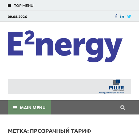
TOP MENU
09.08.2026
E
E²ner
энерг
Евраз
мира
MAIN MENU
МЕТКА:
ПРОЗРАЧНЫЙ ТАРИФ