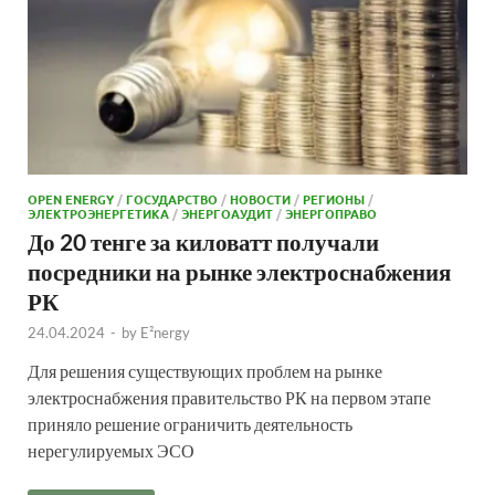
OPEN ENERGY
/
ГОСУДАРСТВО
/
НОВОСТИ
/
РЕГИОНЫ
/
ЭЛЕКТРОЭНЕРГЕТИКА
/
ЭНЕРГОАУДИТ
/
ЭНЕРГОПРАВО
До 20 тенге за киловатт получали
посредники на рынке электроснабжения
РК
24.04.2024
-
by
E²nergy
Для решения существующих проблем на рынке
электроснабжения правительство РК на первом этапе
приняло решение ограничить деятельность
нерегулируемых ЭСО