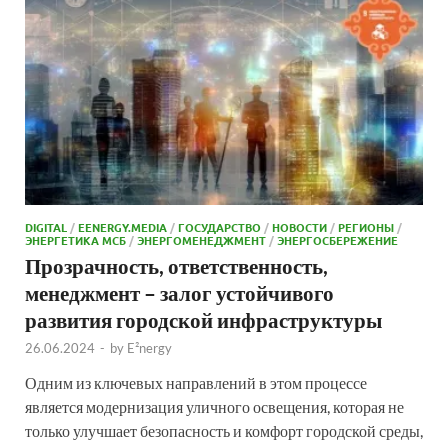
DIGITAL
/
EENERGY.MEDIA
/
ГОСУДАРСТВО
/
НОВОСТИ
/
РЕГИОНЫ
/
ЭНЕРГЕТИКА МСБ
/
ЭНЕРГОМЕНЕДЖМЕНТ
/
ЭНЕРГОСБЕРЕЖЕНИЕ
Прозрачность, ответственность,
менеджмент – залог устойчивого
развития городской инфраструктуры
26.06.2024
-
by
E²nergy
Одним из ключевых направлений в этом процессе
является модернизация уличного освещения, которая не
только улучшает безопасность и комфорт городской среды,