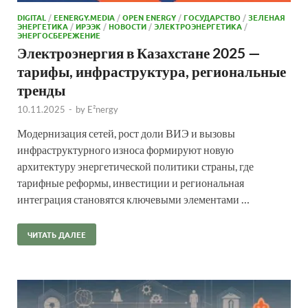
DIGITAL
/
EENERGY.MEDIA
/
OPEN ENERGY
/
ГОСУДАРСТВО
/
ЗЕЛЕНАЯ
ЭНЕРГЕТИКА
/
ИРЭЭК
/
НОВОСТИ
/
ЭЛЕКТРОЭНЕРГЕТИКА
/
ЭНЕРГОСБЕРЕЖЕНИЕ
Электроэнергия в Казахстане 2025 —
тарифы, инфраструктура, региональные
тренды
10.11.2025
-
by
E²nergy
Модернизация сетей, рост доли ВИЭ и вызовы
инфраструктурного износа формируют новую
архитектуру энергетической политики страны, где
тарифные реформы, инвестиции и региональная
интеграция становятся ключевыми элементами …
ЧИТАТЬ ДАЛЕЕ