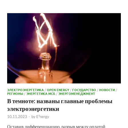
ЭЛЕКТРОЭНЕРГЕТИКА
/
OPEN ENERGY
/
ГОСУДАРСТВО
/
НОВОСТИ
/
РЕГИОНЫ
/
ЭНЕРГЕТИКА МСБ
/
ЭНЕРГОМЕНЕДЖМЕНТ
В темноте: названы главные проблемы
электроэнергетики
10.11.2023
-
by
E²nergy
Оставив дифференциацию, разрыв между оплатой