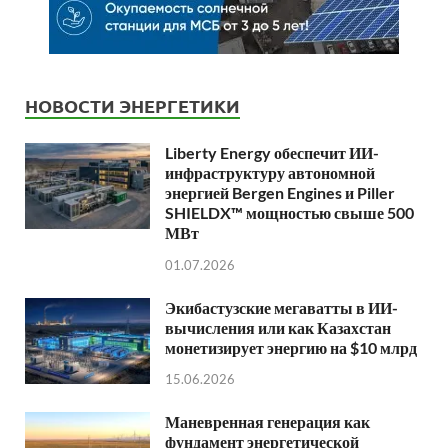
НОВОСТИ ЭНЕРГЕТИКИ
Liberty Energy обеспечит ИИ-
инфраструктуру автономной
энергией Bergen Engines и Piller
SHIELDX™ мощностью свыше 500
МВт
01.07.2026
Экибастузские мегаватты в ИИ-
вычисления или как Казахстан
монетизирует энергию на $10 млрд
15.06.2026
Маневренная генерация как
фундамент энергетической