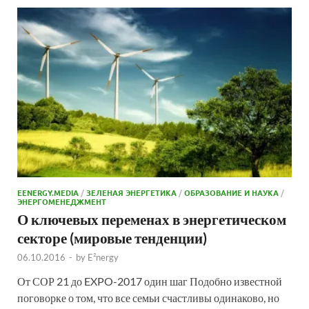
EENERGY.MEDIA
/
ЗЕЛЕНАЯ ЭНЕРГЕТИКА
/
ОБРАЗОВАНИЕ И НАУКА
/
ЭНЕРГОМЕНЕДЖМЕНТ
О ключевых переменах в энергетическом
секторе (мировые тенденции)
06.10.2016
-
by
E²nergy
От СОР 21 до EXPO-2017 один шаг Подобно известной
поговорке о том, что все семьи счастливы одинаково, но