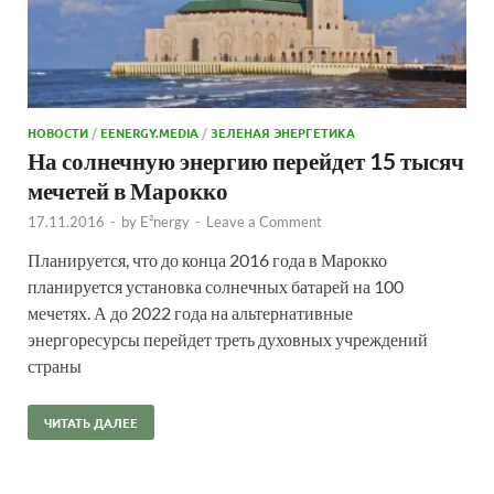
НОВОСТИ
/
EENERGY.MEDIA
/
ЗЕЛЕНАЯ ЭНЕРГЕТИКА
На солнечную энергию перейдет 15 тысяч
мечетей в Марокко
17.11.2016
-
by
E²nergy
-
Leave a Comment
Планируется, что до конца 2016 года в Марокко
планируется установка солнечных батарей на 100
мечетях. А до 2022 года на альтернативные
энергоресурсы перейдет треть духовных учреждений
страны
ЧИТАТЬ ДАЛЕЕ