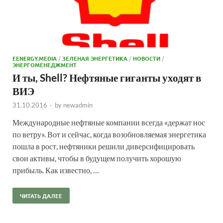
EENERGY.MEDIA
/
ЗЕЛЕНАЯ ЭНЕРГЕТИКА
/
НОВОСТИ
/
ЭНЕРГОМЕНЕДЖМЕНТ
И ты, Shell? Нефтяные гиганты уходят в
ВИЭ
31.10.2016
-
by
newadmin
Международные нефтяные компании всегда «держат нос
по ветру». Вот и сейчас, когда возобновляемая энергетика
пошла в рост, нефтяники решили диверсифицировать
свои активы, чтобы в будущем получить хорошую
прибыль. Как известно, …
ЧИТАТЬ ДАЛЕЕ