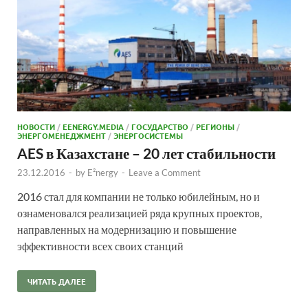
НОВОСТИ
/
EENERGY.MEDIA
/
ГОСУДАРСТВО
/
РЕГИОНЫ
/
ЭНЕРГОМЕНЕДЖМЕНТ
/
ЭНЕРГОСИСТЕМЫ
AES в Казахстане – 20 лет стабильности
23.12.2016
-
by
E²nergy
-
Leave a Comment
2016 стал для компании не только юбилейным, но и
ознаменовался реализацией ряда крупных проектов,
направленных на модернизацию и повышение
эффективности всех своих станций
ЧИТАТЬ ДАЛЕЕ