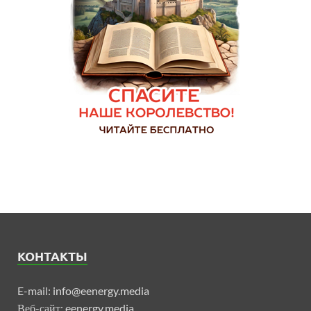
КОНТАКТЫ
E-mail:
info@eenergy.media
Веб-сайт:
eenergy.media