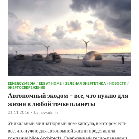
EENERGY.MEDIA
/
EES AT HOME
/
ЗЕЛЕНАЯ ЭНЕРГЕТИКА
/
НОВОСТИ
/
ЭНЕРГОСБЕРЕЖЕНИЕ
Автономный экодом – все, что нужно для
жизни в любой точке планеты
01.11.2016
-
by
newadmin
Уникальный миниатюрный дом-капсула, в котором есть
все, что нужно для автономной жизни представила
компания Nice Architects. Снабженный гелио-панелями,