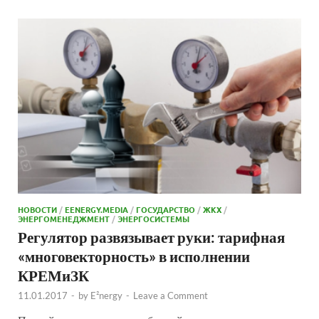
НОВОСТИ
/
EENERGY.MEDIA
/
ГОСУДАРСТВО
/
ЖКХ
/
ЭНЕРГОМЕНЕДЖМЕНТ
/
ЭНЕРГОСИСТЕМЫ
Регулятор развязывает руки: тарифная
«многовекторность» в исполнении
КРЕМиЗК
11.01.2017
-
by
E²nergy
-
Leave a Comment