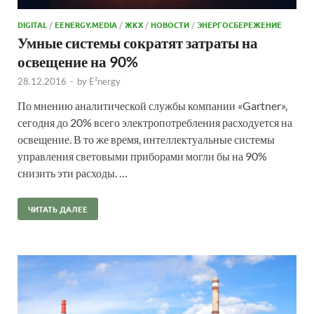
DIGITAL
/
EENERGY.MEDIA
/
ЖКХ
/
НОВОСТИ
/
ЭНЕРГОСБЕРЕЖЕНИЕ
Умные системы сократят затраты на
освещение на 90%
28.12.2016
-
by
E²nergy
По мнению аналитической службы компании «Gartner»,
сегодня до 20% всего электропотребления расходуется на
освещение. В то же время, интеллектуальные системы
управления световыми приборами могли бы на 90%
снизить эти расходы. …
ЧИТАТЬ ДАЛЕЕ