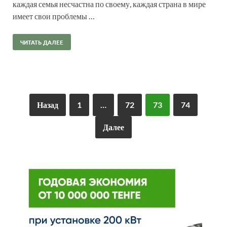
каждая семья несчастна по своему, каждая страна в мире
имеет свои проблемы …
ЧИТАТЬ ДАЛЕЕ
Назад
1
…
72
73
74
Далее