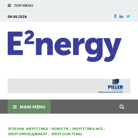
TOP MENU
09.08.2026
E
E²ner
энерг
Евраз
мира
MAIN MENU
ЗЕЛЕНАЯ ЭНЕРГЕТИКА
/
НОВОСТИ
/
ЭНЕРГЕТИКА МСБ
/
ЭНЕРГОМЕНЕДЖМЕНТ
/
ЭНЕРГОСИСТЕМЫ