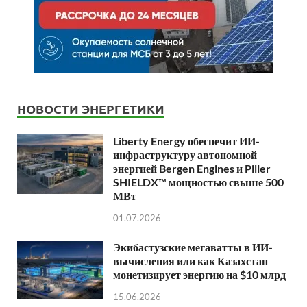
НОВОСТИ ЭНЕРГЕТИКИ
Liberty Energy обеспечит ИИ-
инфраструктуру автономной
энергией Bergen Engines и Piller
SHIELDX™ мощностью свыше 500
МВт
01.07.2026
Экибастузские мегаватты в ИИ-
вычисления или как Казахстан
монетизирует энергию на $10 млрд
15.06.2026