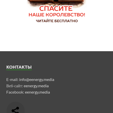
КОНТАКТЫ
E-mail:
info@eenergy.media
Веб-сайт:
eenergy.media
Facebook:
eenergy.media