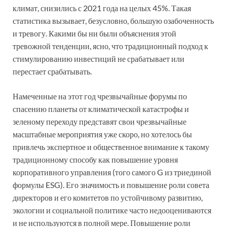
климат, снизились с 2021 года на целых 45%. Такая
статистика вызывает, безусловно, большую озабоченность
и тревогу. Какими бы ни были объяснения этой
тревожной тенденции, ясно, что традиционный подход к
стимулированию инвестиций не срабатывает или
перестает срабатывать.
Намеченные на этот год чрезвычайные форумы по
спасению планеты от климатической катастрофы и
зеленому переходу представят свои чрезвычайные
масштабные мероприятия уже скоро, но хотелось бы
привлечь экспертное и общественное внимание к такому
традиционному способу как повышение уровня
корпоративного управления (того самого G из триединой
формулы ESG). Его значимость и повышение роли совета
директоров и его комитетов по устойчивому развитию,
экологии и социальной политике часто недооцениваются
и не используются в полной мере. Повышение роли