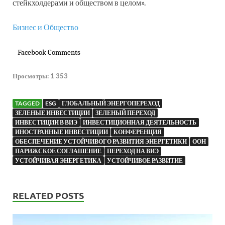
стейкхолдерами и обществом в целом».
Бизнес и Общество
Facebook Comments
Просмотры:
1 353
TAGGED
ESG
ГЛОБАЛЬНЫЙ ЭНЕРГОПЕРЕХОД
ЗЕЛЕНЫЕ ИНВЕСТИЦИИ
ЗЕЛЕНЫЙ ПЕРЕХОД
ИНВЕСТИЦИИ В ВИЭ
ИНВЕСТИЦИОННАЯ ДЕЯТЕЛЬНОСТЬ
ИНОСТРАННЫЕ ИНВЕСТИЦИИ
КОНФЕРЕНЦИЯ
ОБЕСПЕЧЕНИЕ УСТОЙЧИВОГО РАЗВИТИЯ ЭНЕРГЕТИКИ
ООН
ПАРИЖСКОЕ СОГЛАШЕНИЕ
ПЕРЕХОД НА ВИЭ
УСТОЙЧИВАЯ ЭНЕРГЕТИКА
УСТОЙЧИВОЕ РАЗВИТИЕ
RELATED POSTS