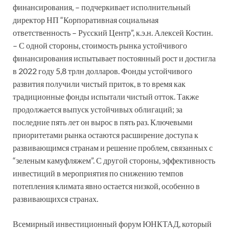
финансирования, – подчеркивает исполнительный
директор НП “Корпоративная социальная
ответственность – Русский Центр”, к.э.н. Алексей Костин.
– С одной стороны, стоимость рынка устойчивого
финансирования испытывает постоянный рост и достигла
в 2022 году 5,8 трлн долларов. Фонды устойчивого
развития получили чистый приток, в то время как
традиционные фонды испытали чистый отток. Также
продолжается выпуск устойчивых облигаций; за
последние пять лет он вырос в пять раз. Ключевыми
приоритетами рынка остаются расширение доступа к
развивающимся странам и решение проблем, связанных с
“зеленым камуфляжем”. С другой стороны, эффективность
инвестиций в мероприятия по снижению темпов
потепления климата явно остается низкой, особенно в
развивающихся странах.
Всемирный инвестиционный форум ЮНКТАД, который