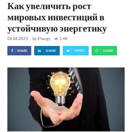
Как увеличить рост
мировых инвестиций в
устойчивую энергетику
08.08.2023
-
by
E²nergy
1.4K
SHARE
SHARE
TWEET
SHARE