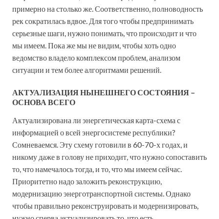
примерно на столько же. Соответственно, полноводность
рек сократилась вдвое. Для того чтобы предпринимать
серьезные шаги, нужно понимать, что происходит и что
мы имеем. Пока же мы не видим, чтобы хоть одно
ведомство владело комплексом проблем, анализом
ситуации и тем более алгоритмами решений.
АКТУАЛИЗАЦИЯ НЫНЕШНЕГО СОСТОЯНИЯ –
ОСНОВА ВСЕГО
Актуализирована ли энергетическая карта-схема с
информацией о всей энергосистеме республики?
Сомневаемся. Эту схему готовили в 60-70-х годах, и
никому даже в голову не приходит, что нужно сопоставить
то, что намечалось тогда, и то, что мы имеем сейчас.
Приоритетно надо заложить реконструкцию,
модернизацию энерготранспортной системы. Однако
чтобы правильно реконструировать и модернизировать,
нужно сперва актуализировать то, что есть.