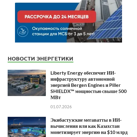
НОВОСТИ ЭНЕРГЕТИКИ
Liberty Energy обеспечит ИИ-
инфраструктуру автономной
энергией Bergen Engines и Piller
SHIELDX™ мощностью свыше 500
МВт
01.07.2026
Экибастузские мегаватты в ИИ-
вычисления или как Казахстан
монетизирует энергию на $10 млрд