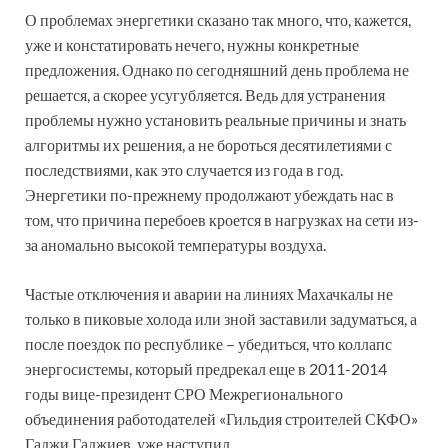
О проблемах энергетики сказано так много, что, кажется,
уже и констатировать нечего, нужны конкретные
предложения. Однако по сегодняшний день проблема не
решается, а скорее усугубляется. Ведь для устранения
проблемы нужно установить реальные причины и знать
алгоритмы их решения, а не бороться десятилетиями с
последствиями, как это случается из года в год.
Энергетики по-прежнему продолжают убеждать нас в
том, что причина перебоев кроется в нагрузках на сети из-
за аномально высокой температуры воздуха.
Частые отключения и аварии на линиях Махачкалы не
только в пиковые холода или зной заставили задуматься, а
после поездок по республике – убедиться, что коллапс
энергосистемы, который предрекал еще в 2011-2014
годы вице-президент СРО Межрегионального
объединения работодателей «Гильдия строителей СКФО»
Гаджи Гаджиев, уже наступил.