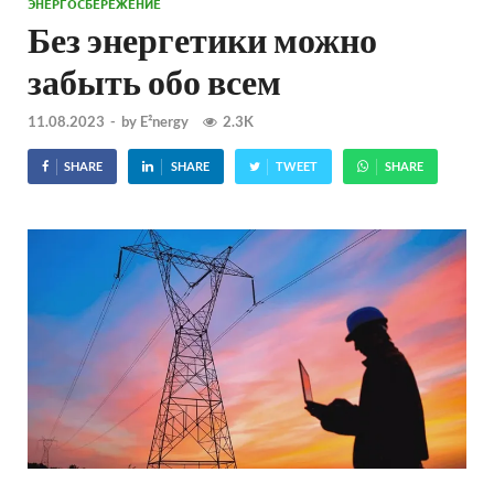
ЭНЕРГОСБЕРЕЖЕНИЕ
Без энергетики можно
забыть обо всем
11.08.2023
-
by
E²nergy
2.3K
SHARE
SHARE
TWEET
SHARE