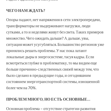
ЧЕГО НАМ ЖДАТЬ?
Опоры падают, нет напряжения в сети электропередачи,
трансформаторы не выдерживают нагрузки, люди
сутками, а то и неделями живут без света. Таких примеров
множество. Чего ожидать дальше? А дальше, увы,
ситуация может усугубляться. Большинство регионов уже
принялись решать проблемы. У нас пока латают
локальные дыры в энергосистеме, тасуя кадры. Если
всмотреться глубже в проблематику, то мы видим еще
больше причинно-следственных связей между тем, что
было сделано в предыдущие годы, и сегодняшним
состоянием энерготранспортной системы, изношенной
более чем на 70%.
ПРОБЛЕМ МНОГО, НО ЕСТЬ ОСНОВНЫЕ…
Основная проблема – отсутствие стратегии развития