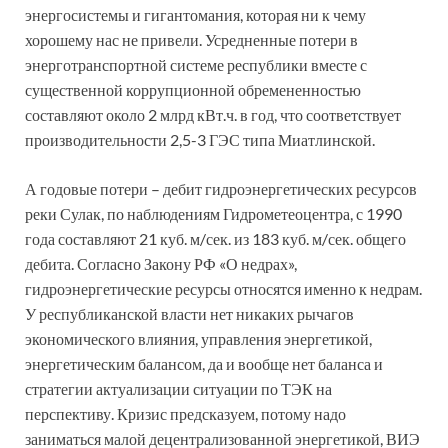
энергосистемы и гигантомания, которая ни к чему
хорошему нас не привели. Усредненные потери в
энерготранспортной системе республики вместе с
существенной коррупционной обремененностью
составляют около 2 млрд кВт.ч. в год, что соответствует
производительности 2,5-3 ГЭС типа Миатлинской.
А годовые потери – дебит гидроэнергетических ресурсов
реки Сулак, по наблюдениям Гидрометеоцентра, с 1990
года составляют 21 куб. м/сек. из 183 куб. м/сек. общего
дебита. Согласно Закону РФ «О недрах»,
гидроэнергетические ресурсы относятся именно к недрам.
У республиканской власти нет никаких рычагов
экономического влияния, управления энергетикой,
энергетическим балансом, да и вообще нет баланса и
стратегии актуализации ситуации по ТЭК на
перспективу. Кризис предсказуем, потому надо
заниматься малой децентрализованной энергетикой, ВИЭ