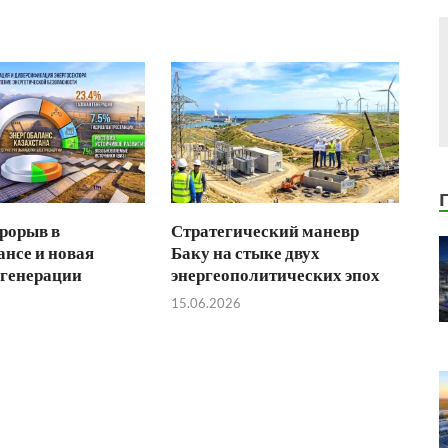
рорыв в
Стратегический маневр
ансе и новая
Баку на стыке двух
 генерации
энергеополитических эпох
15.06.2026