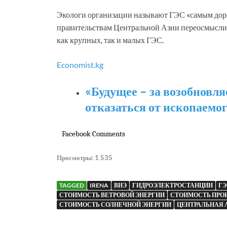
Экологи организации называют ГЭС «самым доро
правительствам Центральной Азии переосмыслит
как крупных, так и малых ГЭС.
Economist.kg
«Будущее – за возобновл
отказаться от ископаемо
Facebook Comments
Просмотры:
1 535
TAGGED
IRENA
ВИЭ
ГИДРОЭЛЕКТРОСТАНЦИИ
ГЭ
СТОИМОСТЬ ВЕТРОВОЙ ЭНЕРГИИ
СТОИМОСТЬ ПРОИ
СТОИМОСТЬ СОЛНЕЧНОЙ ЭНЕРГИИ
ЦЕНТРАЛЬНАЯ 