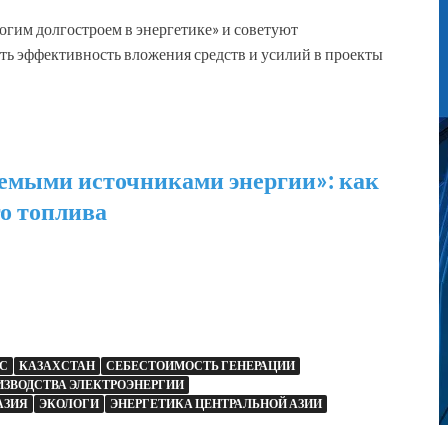
гим долгостроем в энергетике» и советуют
ь эффективность вложения средств и усилий в проекты
яемыми источниками энергии»: как
го топлива
С
КАЗАХСТАН
СЕБЕСТОИМОСТЬ ГЕНЕРАЦИИ
ЗВОДСТВА ЭЛЕКТРОЭНЕРГИИ
АЗИЯ
ЭКОЛОГИ
ЭНЕРГЕТИКА ЦЕНТРАЛЬНОЙ АЗИИ