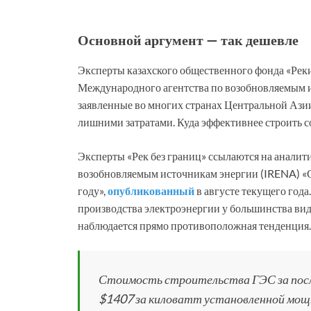
Основной аргумент — так дешевле
Эксперты казахского общественного фонда «Рек
Международного агентства по возобновляемым и
заявленные во многих странах Центральной Ази
лишними затратами. Куда эффективнее строить 
Эксперты «Рек без границ» ссылаются на аналит
возобновляемым источникам энергии (IRENA) «
году»,
опубликованный
в августе текущего года
производства электроэнергии у большинства ви
наблюдается прямо противоположная тенденция.
Стоимость строительства ГЭС за послед
$1407 за киловатт установленной мощн