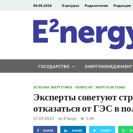
08.08.2026
О ресурсе
Редколлегия
Редакция
ГОСУДАРСТВО
ЭНЕРГОМЕНЕДЖМЕНТ
ЗЕЛЕНАЯ ЭНЕРГЕТИКА
/
НОВОСТИ
/
ЭНЕРГОСИСТЕМЫ
Эксперты советуют ст
отказаться от ГЭС в по
27.09.2023
-
by
E²nergy
1.5K
SHARE
SHARE
TWEET
S