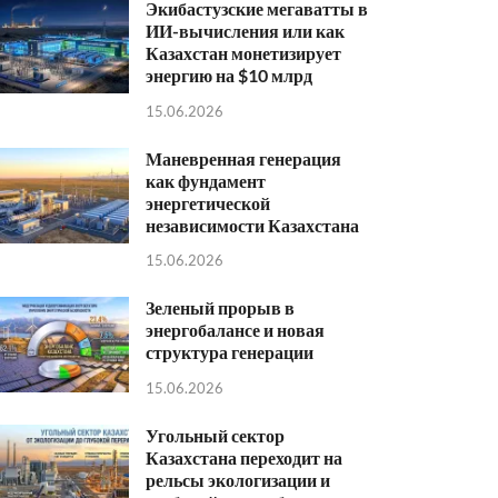
Экибастузские мегаватты в
ИИ-вычисления или как
Казахстан монетизирует
энергию на $10 млрд
15.06.2026
Маневренная генерация
как фундамент
энергетической
независимости Казахстана
15.06.2026
Зеленый прорыв в
энергобалансе и новая
структура генерации
15.06.2026
Угольный сектор
Казахстана переходит на
рельсы экологизации и