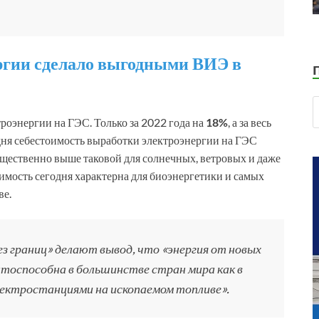
ргии сделало выгодными ВИЭ в
троэнергии на ГЭС. Только за 2022 года на
18%
, а за весь
дня себестоимость выработки электроэнергии на ГЭС
ущественно выше таковой для солнечных, ветровых и даже
имость сегодня характерна для биоэнергетики и самых
ве.
ез границ» делают вывод, что «энергия от новых
нтоспособна в большинстве стран мира как в
 электростанциями на ископаемом топливе».