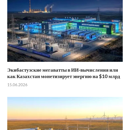
Экибастузские мегаватты в ИИ-вычисления или
как Казахстан монетизирует энергию на $10 млрд
15.06.2026