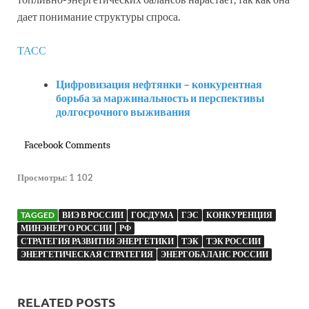
дает понимание структуры спроса.
ТАСС
Цифровизация нефтянки – конкурентная
борьба за маржинальность и перспективы
долгосрочного выживания
Facebook Comments
Просмотры:
1 102
TAGGED
ВИЭ В РОССИИ
ГОСДУМА
ГЭС
КОНКУРЕНЦИЯ
МИНЭНЕРГО РОССИИ
РФ
СТРАТЕГИЯ РАЗВИТИЯ ЭНЕРГЕТИКИ
ТЭК
ТЭК РОССИИ
ЭНЕРГЕТИЧЕСКАЯ СТРАТЕГИЯ
ЭНЕРГОБАЛАНС РОССИИ
RELATED POSTS