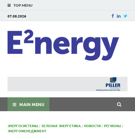
TOP MENU
07.08.2026
E
E²ner
энерг
Евраз
мира
MAIN MENU
ЭНЕРГОСИСТЕМЫ
/
ЗЕЛЕНАЯ ЭНЕРГЕТИКА
/
НОВОСТИ
/
РЕГИОНЫ
/
ЭНЕРГОМЕНЕДЖМЕНТ