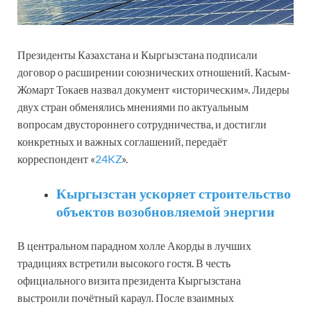
Президенты Казахстана и Кыргызстана подписали
договор о расширении союзнических отношений. Касым-
Жомарт Токаев назвал документ «историческим». Лидеры
двух стран обменялись мнениями по актуальным
вопросам двустороннего сотрудничества, и достигли
конкретных и важных соглашений, передаёт
корреспондент «
24KZ
».
Кыргызстан ускоряет строительство
объектов возобновляемой энергии
В центральном парадном холле Акорды в лучших
традициях встретили высокого гостя. В честь
официального визита президента Кыргызстана
выстроили почётный караул. После взаимных