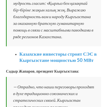
мудрость гласит: «Қырғыз бен қазақтай
бір-біріне жақын халық жоқ. Выражаю
благодарность вам и народу Кыргызстана
за оказанную братскую гуманитарную
помощь в связи с масштабными паводками в
ряде регионов Казахстана.
Казахские инвесторы строят СЭС в
Кыргызстане мощностью 50 МВт
Садыр Жапаров, президент Кыргызстана:
— Отрадно, что наши переговоры проходят
в духе традиционно союзнических и
стратегических связей. Кыргызстан
проводит внешнюю политику,