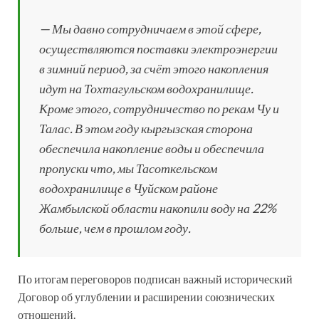
— Мы давно сотрудничаем в этой сфере,
осуществляются поставки электроэнергии
в зимний период, за счёт этого накопления
идут на Тохтагульском водохранилище.
Кроме этого, сотрудничество по рекам Чу и
Талас. В этом году кыргызская сторона
обеспечила накопление воды и обеспечила
пропуски что, мы Тасоткельском
водохранилище в Чуйском районе
Жамбылской области накопили воду на 22%
больше, чем в прошлом году.
По итогам переговоров подписан важный исторический
Договор об углублении и расширении союзнических
отношений.