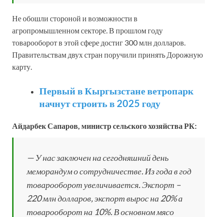
Не обошли стороной и возможности в
агропромышленном секторе. В прошлом году
товарооборот в этой сфере достиг 300 млн долларов.
Правительствам двух стран поручили принять Дорожную
карту.
Первый в Кыргызстане ветропарк
начнут строить в 2025 году
Айдарбек Сапаров, министр сельского хозяйства РК:
— У нас заключен на сегодняшний день
меморандум о сотрудничестве. Из года в год
товарооборот увеличивается. Экспорт –
220 млн долларов, экспорт вырос на 20% а
товарооборот на 10%. В основном мясо