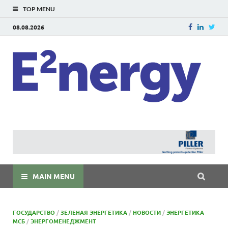
TOP MENU
08.08.2026
E
E²ner
энерг
Евраз
мира
MAIN MENU
ГОСУДАРСТВО
/
ЗЕЛЕНАЯ ЭНЕРГЕТИКА
/
НОВОСТИ
/
ЭНЕРГЕТИКА
МСБ
/
ЭНЕРГОМЕНЕДЖМЕНТ