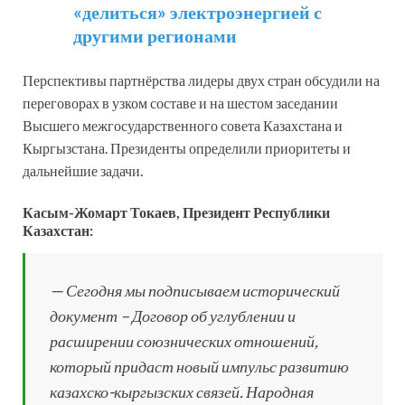
«делиться» электроэнергией с
другими регионами
Перспективы партнёрства лидеры двух стран обсудили на
переговорах в узком составе и на шестом заседании
Высшего межгосударственного совета Казахстана и
Кыргызстана. Президенты определили приоритеты и
дальнейшие задачи.
Касым-Жомарт Токаев, Президент Республики
Казахстан:
— Сегодня мы подписываем исторический
документ – Договор об углублении и
расширении союзнических отношений,
который придаст новый импульс развитию
казахско-кыргызских связей. Народная