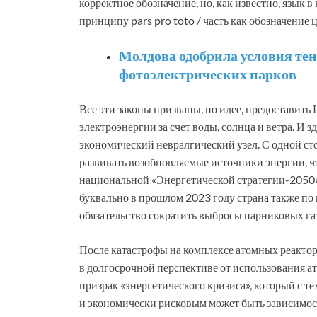
корректное обозначение, но, как известно, язык
принципу pars pro toto / часть как обозначение ц
Молдова одобрила условия тен
фотоэлектрических парков
Все эти законы призваны, по идее, предоставит
электроэнергии за счет воды, солнца и ветра. И 
экономический невралгический узел. С одной с
развивать возобновляемые источники энергии, ч
национальной «Энергетической стратегии-2050».
буквально в прошлом 2023 году страна также по 
обязательство сократить выбросы парниковых газ
После катастрофы на комплексе атомных реакто
в долгосрочной перспективе от использования а
призрак «энергетического кризиса», который с те
и экономически рисковым может быть зависимость