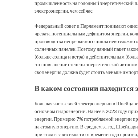
промышленность на голодный энергетический паё
электроэнергии, чем сейчас.
Федеральный совет и Парламент понимают однов
чревата потенциальным дефицитом энергии, кол
производства непрерывного цикла невозможно об
солнечных панелек. Поэтому данный пакет зако
(больше солнца и ветра) и действительным (боль
что повышение степени энергетической автоном
своя энергия должна будет стоить меньше импор
В каком состоянии находится
Большая часть своей электроэнергии в Швейцари
основном гидроэнергии. На неё в 2023 году прих
энергии. Примерно 7% потребляемой энергии пр
на атомную энергию. В среднем за год Швейцари
при этом в зависимости от времени года произво