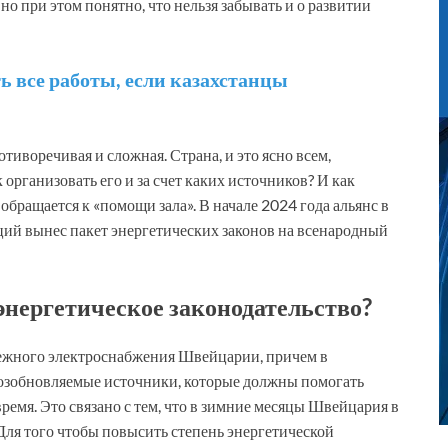
 при этом понятно, что нельзя забывать и о развитии
 все работы, если казахстанцы
тиворечивая и сложная. Страна, и это ясно всем,
организовать его и за счет каких источников? И как
обращается к «помощи зала». В начале 2024 года альянс в
ций вынес пакет энергетических законов на всенародный
 энергетическое законодательство?
дежного электроснабжения Швейцарии, причем в
возобновляемые источники, которые должны помогать
время. Это связано с тем, что в зимние месяцы Швейцария в
Для того чтобы повысить степень энергетической