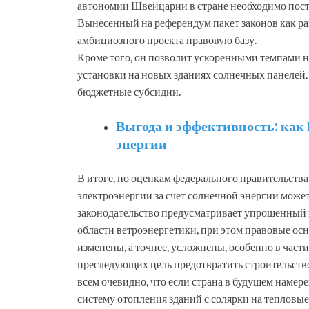
автономии Швейцарии в стране необходимо пост
Вынесенный на референдум пакет законов как раз
амбициозного проекта правовую базу.
Кроме того, он позволит ускоренными темпами н
установки на новых зданиях солнечных панелей.
бюджетные субсидии.
Выгода и эффективность: как
энергии
В итоге, по оценкам федерального правительств
электроэнергии за счет солнечной энергии может 
законодательство предусматривает упрощенный 
области ветроэнергетики, при этом правовые ос
изменены, а точнее, усложнены, особенно в час
преследующих цель предотвратить строительство
всем очевидно, что если страна в будущем намер
систему отопления зданий с солярки на тепловые 