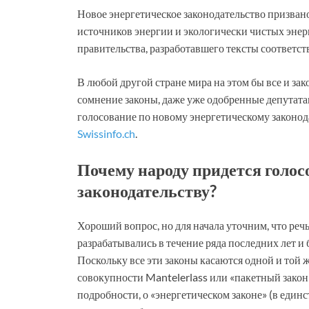
Новое энергетическое законодательство призва
источников энергии и экологически чистых энер
правительства, разработавшего тексты соответст
В любой другой стране мира на этом бы все и за
сомнение законы, даже уже одобренные депутат
голосование по новому энергетическому законода
Swissinfo.ch
.
Почему народу придется голос
законодательству?
Хороший вопрос, но для начала уточним, что речь 
разрабатывались в течение ряда последних лет 
Поскольку все эти законы касаются одной и той ж
совокупности Mantelerlass или «пакетный закон»,
подробности, о «энергетическом законе» (в единс