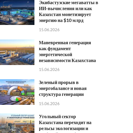
Экибастузские мегаватты в
ИИ-вычисления или как
Казахстан монетизирует
энергию на $10 млрд
15.06.2026
Маневренная генерация
как фундамент
энергетической
независимости Казахстана
15.06.2026
Зеленый прорыв в
энергобалансе и новая
структура генерации
15.06.2026
Угольный сектор
Казахстана переходит на
рельсы экологизации и