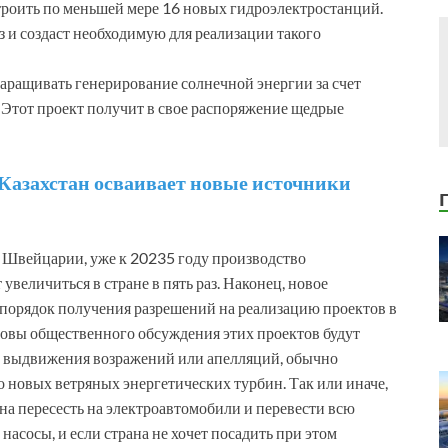
роить по меньшей мере 16 новых гидроэлектростанций.
 и создаст необходимую для реализации такого
аращивать генерирование солнечной энергии за счет
 Этот проект получит в свое распоряжение щедрые
 Казахстан осваивает новые источники
а Швейцарии, уже к 20235 году производство
увеличиться в стране в пять раз. Наконец, новое
порядок получения разрешений на реализацию проектов в
новы общественного обсуждения этих проектов будут
ти выдвижения возражений или апелляций, обычно
 новых ветряных энергетических турбин. Так или иначе,
ена пересесть на электроавтомобили и перевести всю
насосы, и если страна не хочет посадить при этом