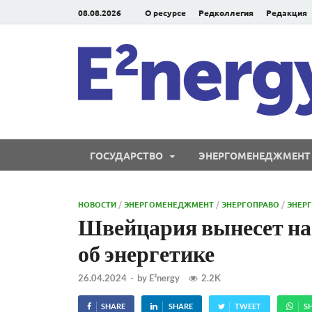
08.08.2026
О ресурсе
Редколлегия
Редакция
ГОСУДАРСТВО
ЭНЕРГОМЕНЕДЖМЕНТ
НОВОСТИ
/
ЭНЕРГОМЕНЕДЖМЕНТ
/
ЭНЕРГОПРАВО
/
ЭНЕР
Швейцария вынесет на
об энергетике
26.04.2024
-
by
E²nergy
2.2K
SHARE
SHARE
TWEET
S