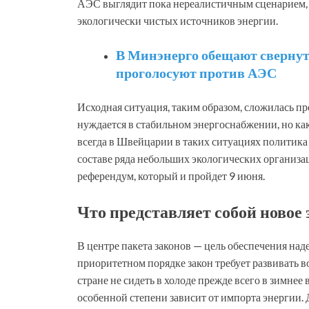
АЭС выглядит пока нереалистичным сценарием, но
экологически чистых источников энергии.
В Минэнерго обещают свернуть
проголосуют против АЭС
Исходная ситуация, таким образом, сложилась про
нуждается в стабильном энергоснабжении, но как 
всегда в Швейцарии в таких ситуациях политика 
составе ряда небольших экологических организа
референдум, который и пройдет 9 июня.
Что представляет собой новое
В центре пакета законов — цель обеспечения на
приоритетном порядке закон требует развивать 
стране не сидеть в холоде прежде всего в зимнее 
особенной степени зависит от импорта энергии. 