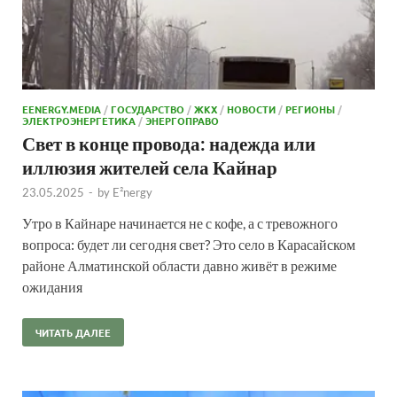
EENERGY.MEDIA
/
ГОСУДАРСТВО
/
ЖКХ
/
НОВОСТИ
/
РЕГИОНЫ
/
ЭЛЕКТРОЭНЕРГЕТИКА
/
ЭНЕРГОПРАВО
Свет в конце провода: надежда или
иллюзия жителей села Кайнар
23.05.2025
-
by
E²nergy
Утро в Кайнаре начинается не с кофе, а с тревожного
вопроса: будет ли сегодня свет? Это село в Карасайском
районе Алматинской области давно живёт в режиме
ожидания
ЧИТАТЬ ДАЛЕЕ