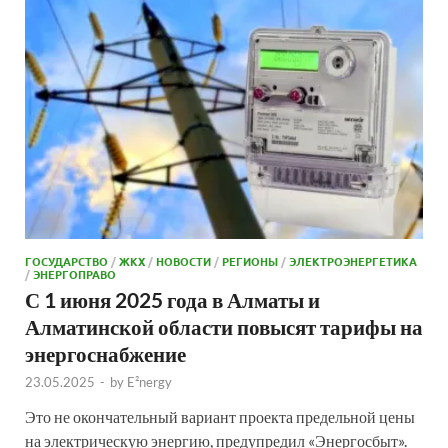
ГОСУДАРСТВО
/
ЖКХ
/
НОВОСТИ
/
РЕГИОНЫ
/
ЭЛЕКТРОЭНЕРГЕТИКА
/
ЭНЕРГОПРАВО
С 1 июня 2025 года в Алматы и
Алматинской области повысят тарифы на
энергоснабжение
23.05.2025
-
by
E²nergy
Это не окончательный вариант проекта предельной цены
на электрическую энергию, предупредил «Энергосбыт».