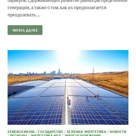
генерации, а также о том, как их предполагается
преодолевать …
ЧИТАТЬ ДАЛЕЕ
EENERGY.MEDIA
/
ГОСУДАРСТВО
/
ЗЕЛЕНАЯ ЭНЕРГЕТИКА
/
НОВОСТИ
/
РЕГИОНЫ
/
ЭНЕРГЕТИКА МСБ
/
ЭНЕРГОСБЕРЕЖЕНИЕ