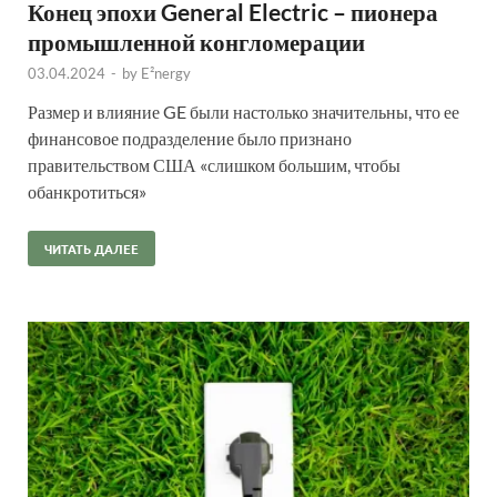
Конец эпохи General Electric – пионера
промышленной конгломерации
03.04.2024
-
by
E²nergy
Размер и влияние GE были настолько значительны, что ее
финансовое подразделение было признано
правительством США «слишком большим, чтобы
обанкротиться»
ЧИТАТЬ ДАЛЕЕ