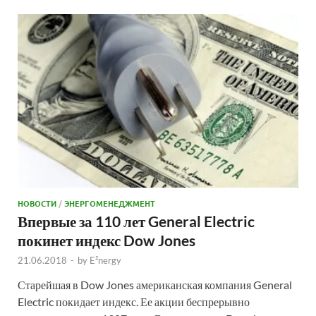
НОВОСТИ
/
ЭНЕРГОМЕНЕДЖМЕНТ
Впервые за 110 лет General Electric
покинет индекс Dow Jones
21.06.2018
-
by
E²nergy
Старейшая в Dow Jones американская компания General
Electric покидает индекс. Ее акции беспрерывно