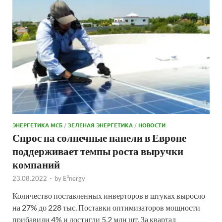
ЭНЕРГЕТИКА МСБ
/
ЗЕЛЕНАЯ ЭНЕРГЕТИКА
/
НОВОСТИ
Спрос на солнечные панели в Европе
поддерживает темпы роста выручки
компаний
23.08.2022
-
by
E²nergy
Количество поставленных инверторов в штуках выросло
на 27% до 228 тыс. Поставки оптимизаторов мощности
прибавили 4% и достигли 5,2 млн шт. За квартал