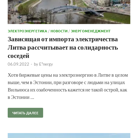
ЭЛЕКТРОЭНЕРГЕТИКА
/
НОВОСТИ
/
ЭНЕРГОМЕНЕДЖМЕНТ
Зависящая от импорта электричества
Литва рассчитывает на солидарность
соседей
06.09.2022
-
by
E²nergy
Хотя биржевые цены на электроэнергию в Литве в целом
выше, чем в Эстонии, при разговоре с людьми на улицах
Вильнюса их озабоченность кажется не такой острой, как
в Эстонии …
ЧИТАТЬ ДАЛЕЕ