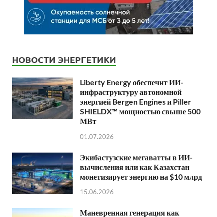
НОВОСТИ ЭНЕРГЕТИКИ
Liberty Energy обеспечит ИИ-
инфраструктуру автономной
энергией Bergen Engines и Piller
SHIELDX™ мощностью свыше 500
МВт
01.07.2026
Экибастузские мегаватты в ИИ-
вычисления или как Казахстан
монетизирует энергию на $10 млрд
15.06.2026
Маневренная генерация как