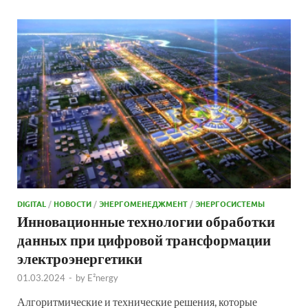
DIGITAL
/
НОВОСТИ
/
ЭНЕРГОМЕНЕДЖМЕНТ
/
ЭНЕРГОСИСТЕМЫ
Инновационные технологии обработки
данных при цифровой трансформации
электроэнергетики
01.03.2024
-
by
E²nergy
Алгоритмические и технические решения, которые