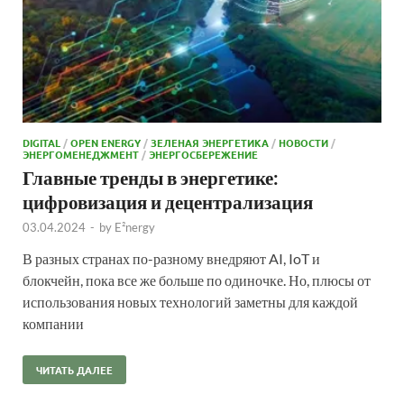
DIGITAL
/
OPEN ENERGY
/
ЗЕЛЕНАЯ ЭНЕРГЕТИКА
/
НОВОСТИ
/
ЭНЕРГОМЕНЕДЖМЕНТ
/
ЭНЕРГОСБЕРЕЖЕНИЕ
Главные тренды в энергетике:
цифровизация и децентрализация
03.04.2024
-
by
E²nergy
В разных странах по-разному внедряют AI, IoT и
блокчейн, пока все же больше по одиночке. Но, плюсы от
использования новых технологий заметны для каждой
компании
ЧИТАТЬ ДАЛЕЕ