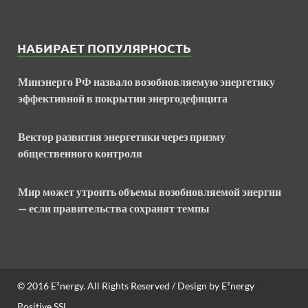
НАБИРАЕТ ПОПУЛЯРНОСТЬ
Минэнерго РФ назвало возобновляемую энергетику
эффективной в покрытии энергодефицита
Вектор развития энергетики через призму
общественного контроля
Мир может утроить объемы возобновляемой энергии
— если правительства сохранят темпы
© 2016
E²nergy
. All Rights Reserved / Design by
E²nergy
Positive SSL