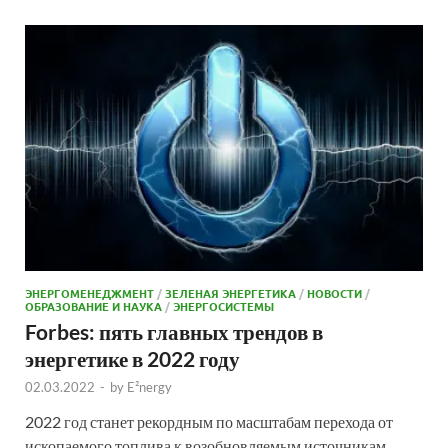
ЭНЕРГОМЕНЕДЖМЕНТ
/
ЗЕЛЕНАЯ ЭНЕРГЕТИКА
/
НОВОСТИ
/
ОБРАЗОВАНИЕ И НАУКА
/
ЭНЕРГОСИСТЕМЫ
Forbes: пять главных трендов в
энергетике в 2022 году
02.03.2022
-
by
E²nergy
2022 год станет рекордным по масштабам перехода от
ископаемого топлива к возобновляемым источникам,