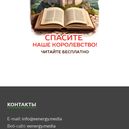
КОНТАКТЫ
E-mail:
info@eenergy.media
Веб-сайт:
eenergy.media