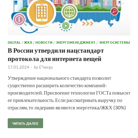
DIGITAL
/
ЖКХ
/
НОВОСТИ
/
ЭНЕРГОМЕНЕДЖМЕНТ
/
ЭНЕРГОСИСТЕМЫ
В России утвердили нацстандарт
протокола для интернета вещей
17.01.2024
-
by
E²nergy
Утверждение национального стандарта позволит
существенно расширить количество компаний-
производителей. Присвоение технологии ГОСТа повысит
ее привлекательность. Если рассматривать выручку по
отраслям, то лидерами являются энергетика/ЖКХ (30%)
ЧИТАТЬ ДАЛЕЕ