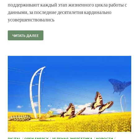
поддерживают каждый этап жизненного цикла работы с
данными, за последние десятилетия кардинально
усовершенствовались
ЧИТАТЬ ДАЛЕЕ
DIGITAL
/
OPEN ENERGY
/
ЗЕЛЕНАЯ ЭНЕРГЕТИКА
/
НОВОСТИ
/