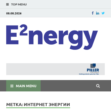
TOP MENU
08.08.2026
E
E²ner
энерг
Евраз
мира
MAIN MENU
МЕТКА:
ИНТЕРНЕТ ЭНЕРГИИ