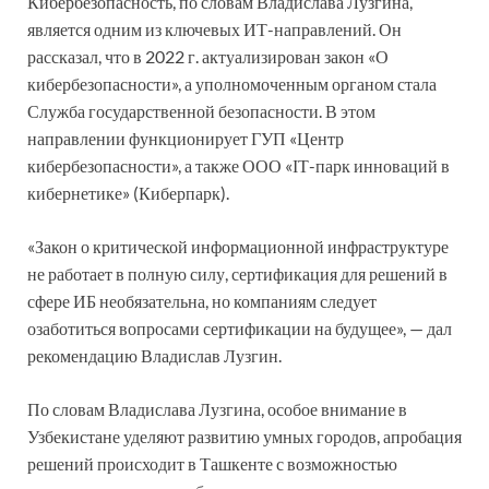
Кибербезопасность, по словам Владислава Лузгина,
является одним из ключевых ИТ-направлений. Он
рассказал, что в 2022 г. актуализирован закон «О
кибербезопасности», а уполномоченным органом стала
Служба государственной безопасности. В этом
направлении функционирует ГУП «Центр
кибербезопасности», а также ООО «ІТ-парк инноваций в
кибернетике» (Киберпарк).
«Закон о критической информационной инфраструктуре
не работает в полную силу, сертификация для решений в
сфере ИБ необязательна, но компаниям следует
озаботиться вопросами сертификации на будущее», — дал
рекомендацию Владислав Лузгин.
По словам Владислава Лузгина, особое внимание в
Узбекистане уделяют развитию умных городов, апробация
решений происходит в Ташкенте с возможностью