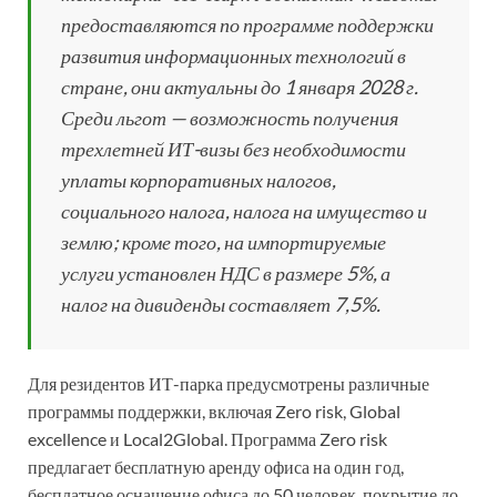
предоставляются по программе поддержки
развития информационных технологий в
стране, они актуальны до 1 января 2028 г.
Среди льгот — возможность получения
трехлетней ИТ-визы без необходимости
уплаты корпоративных налогов,
социального налога, налога на имущество и
землю; кроме того, на импортируемые
услуги установлен НДС в размере 5%, а
налог на дивиденды составляет 7,5%.
Для резидентов ИТ-парка предусмотрены различные
программы поддержки, включая Zero risk, Global
excellence и Local2Global. Программа Zero risk
предлагает бесплатную аренду офиса на один год,
бесплатное оснащение офиса до 50 человек, покрытие до