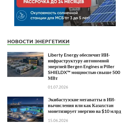
НОВОСТИ ЭНЕРГЕТИКИ
Liberty Energy обеспечит ИИ-
инфраструктуру автономной
энергией Bergen Engines и Piller
SHIELDX™ мощностью свыше 500
МВт
01.07.2026
Экибастузские мегаватты в ИИ-
вычисления или как Казахстан
монетизирует энергию на $10 млрд
15.06.2026