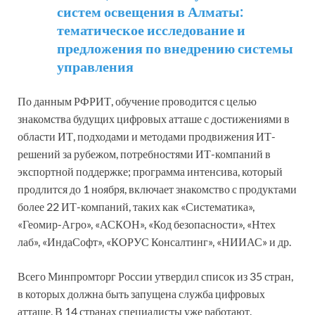
систем освещения в Алматы:
тематическое исследование и
предложения по внедрению системы
управления
По данным РФРИТ, обучение проводится с целью
знакомства будущих цифровых атташе с достижениями в
области ИТ, подходами и методами продвижения ИТ-
решений за рубежом, потребностями ИТ-компаний в
экспортной поддержке; программа интенсива, который
продлится до 1 ноября, включает знакомство с продуктами
более 22 ИТ-компаний, таких как «Систематика»,
«Геомир-Агро», «АСКОН», «Код безопасности», «Нтех
лаб», «ИндаСофт», «КОРУС Консалтинг», «НИИАС» и др.
Всего Минпромторг России утвердил список из 35 стран,
в которых должна быть запущена служба цифровых
атташе. В 14 странах специалисты уже работают.