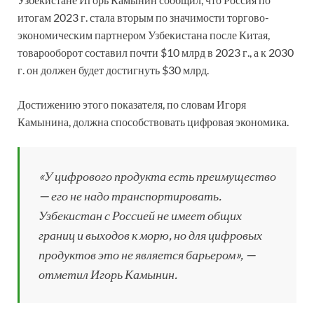
итогам 2023 г. стала вторым по значимости торгово-
экономическим партнером Узбекистана после Китая,
товарооборот составил почти $10 млрд в 2023 г., а к 2030
г. он должен будет достигнуть $30 млрд.
Достижению этого показателя, по словам Игоря
Камынина, должна способствовать цифровая экономика.
«У цифрового продукта есть преимущество
— его не надо транспортировать.
Узбекистан с Россией не имеет общих
границ и выходов к морю, но для цифровых
продуктов это не является барьером», —
отметил Игорь Камынин.