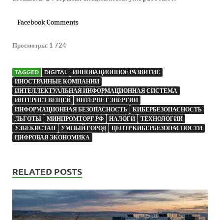
Facebook Comments
Просмотры:
1 724
TAGGED
DIGITAL
ИННОВАЦИОННОЕ РАЗВИТИЕ
ИНОСТРАННЫЕ КОМПАНИИ
ИНТЕЛЛЕКТУАЛЬНАЯ ИНФОРМАЦИОННАЯ СИСТЕМА
ИНТЕРНЕТ ВЕЩЕЙ
ИНТЕРНЕТ ЭНЕРГИИ
ИНФОРМАЦИОННАЯ БЕЗОПАСНОСТЬ
КИБЕРБЕЗОПАСНОСТЬ
ЛЬГОТЫ
МИНПРОМТОРГ РФ
НАЛОГИ
ТЕХНОЛОГИИ
УЗБЕКИСТАН
УМНЫЙ ГОРОД
ЦЕНТР КИБЕРБЕЗОПАСНОСТИ
ЦИФРОВАЯ ЭКОНОМИКА
RELATED POSTS