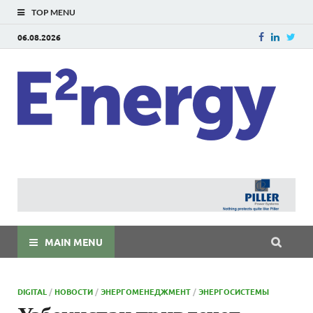
TOP MENU
06.08.2026
E
E²ner
энерг
Евраз
мира
MAIN MENU
DIGITAL
/
НОВОСТИ
/
ЭНЕРГОМЕНЕДЖМЕНТ
/
ЭНЕРГОСИСТЕМЫ