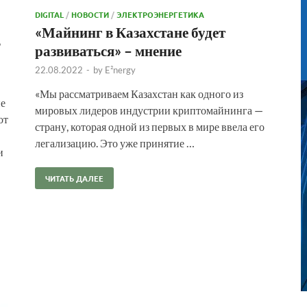
DIGITAL
/
НОВОСТИ
/
ЭЛЕКТРОЭНЕРГЕТИКА
«Майнинг в Казахстане будет
ь
развиваться» – мнение
22.08.2022
-
by
E²nergy
«Мы рассматриваем Казахстан как одного из
ие
мировых лидеров индустрии криптомайнинга —
от
страну, которая одной из первых в мире ввела его
легализацию. Это уже принятие …
и
ЧИТАТЬ ДАЛЕЕ