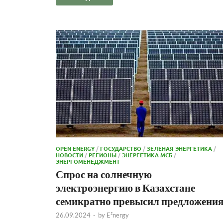
OPEN ENERGY
/
ГОСУДАРСТВО
/
ЗЕЛЕНАЯ ЭНЕРГЕТИКА
/
НОВОСТИ
/
РЕГИОНЫ
/
ЭНЕРГЕТИКА МСБ
/
ЭНЕРГОМЕНЕДЖМЕНТ
Спрос на солнечную
электроэнергию в Казахстане
семикратно превысил предложени
26.09.2024
-
by
E²nergy