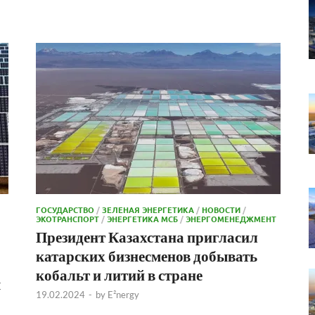
ГОСУДАРСТВО
/
ЗЕЛЕНАЯ ЭНЕРГЕТИКА
/
НОВОСТИ
/
ЭКОТРАНСПОРТ
/
ЭНЕРГЕТИКА МСБ
/
ЭНЕРГОМЕНЕДЖМЕНТ
Президент Казахстана пригласил
катарских бизнесменов добывать
кобальт и литий в стране
я
19.02.2024
-
by
E²nergy