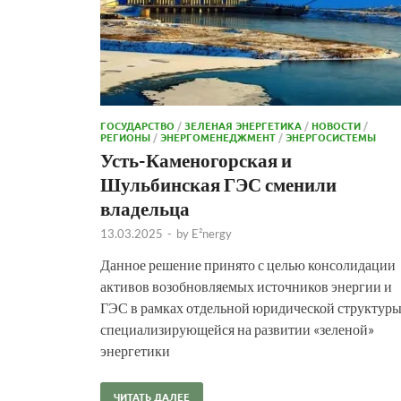
ГОСУДАРСТВО
/
ЗЕЛЕНАЯ ЭНЕРГЕТИКА
/
НОВОСТИ
/
РЕГИОНЫ
/
ЭНЕРГОМЕНЕДЖМЕНТ
/
ЭНЕРГОСИСТЕМЫ
Усть-Каменогорская и
Шульбинская ГЭС сменили
владельца
13.03.2025
-
by
E²nergy
Данное решение принято с целью консолидации
активов возобновляемых источников энергии и
ГЭС в рамках отдельной юридической структуры
специализирующейся на развитии «зеленой»
энергетики
ЧИТАТЬ ДАЛЕЕ