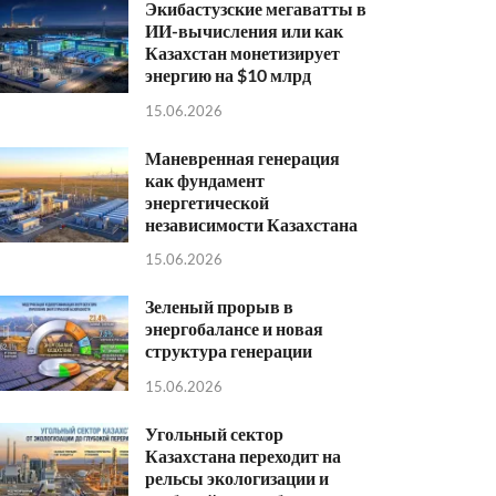
Экибастузские мегаватты в
ИИ-вычисления или как
Казахстан монетизирует
энергию на $10 млрд
15.06.2026
Маневренная генерация
как фундамент
энергетической
независимости Казахстана
15.06.2026
Зеленый прорыв в
энергобалансе и новая
структура генерации
15.06.2026
Угольный сектор
Казахстана переходит на
рельсы экологизации и