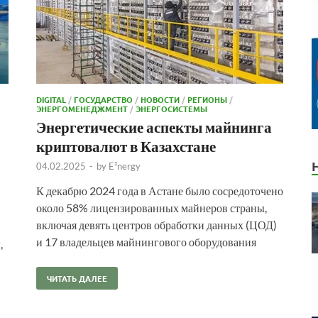
DIGITAL
/
ГОСУДАРСТВО
/
НОВОСТИ
/
РЕГИОНЫ
/
ЭНЕРГОМЕНЕДЖМЕНТ
/
ЭНЕРГОСИСТЕМЫ
Энергетические аспекты майнинга
криптовалют в Казахстане
04.02.2025
-
by
E²nergy
К декабрю 2024 года в Астане было сосредоточено
около 58% лицензированных майнеров страны,
включая девять центров обработки данных (ЦОД)
и 17 владельцев майнингового оборудования
,
ЧИТАТЬ ДАЛЕЕ