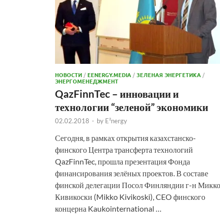
НОВОСТИ
/
EENERGY.MEDIA
/
ЗЕЛЕНАЯ ЭНЕРГЕТИКА
/
ЭНЕРГОМЕНЕДЖМЕНТ
QazFinnTec – инновации и
технологии “зеленой” экономики
02.02.2018
-
by
E²nergy
Сегодня, в рамках открытия казахстанско-
финского Центра трансферта технологий
QazFinnTec, прошла презентация Фонда
финансирования зелёных проектов. В составе
финской делегации Посол Финляндии г-н Микк
Кивикоски (Mikko Kivikoski), CEO финского
концерна Kaukointernational …