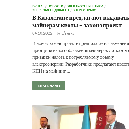
DIGITAL
/
НОВОСТИ
/
ЭЛЕКТРОЭНЕРГЕТИКА
/
ЭНЕРГОМЕНЕДЖМЕНТ
/
ЭНЕРГОПРАВО
В Казахстане предлагают выдават
майнерам квоты – законопроект
04.10.2022
-
by
E²nergy
В новом законопроекте предполагается изменен
принципа налогообложения майнеров с отказом 
привязки налога к потребляемому объему
электроэнергии. Разработчики предлагают ввест
КПН на майнинг …
ЧИТАТЬ ДАЛЕЕ