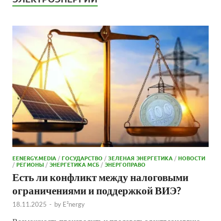
EENERGY.MEDIA
/
ГОСУДАРСТВО
/
ЗЕЛЕНАЯ ЭНЕРГЕТИКА
/
НОВОСТИ
/
РЕГИОНЫ
/
ЭНЕРГЕТИКА МСБ
/
ЭНЕРГОПРАВО
Есть ли конфликт между налоговыми
ограничениями и поддержкой ВИЭ?
18.11.2025
-
by
E²nergy