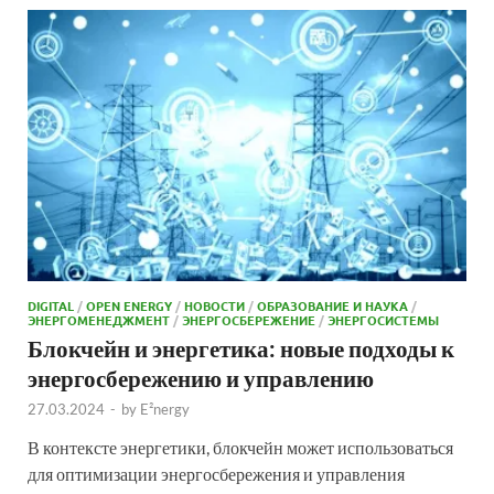
DIGITAL
/
OPEN ENERGY
/
НОВОСТИ
/
ОБРАЗОВАНИЕ И НАУКА
/
ЭНЕРГОМЕНЕДЖМЕНТ
/
ЭНЕРГОСБЕРЕЖЕНИЕ
/
ЭНЕРГОСИСТЕМЫ
Блокчейн и энергетика: новые подходы к
энергосбережению и управлению
27.03.2024
-
by
E²nergy
В контексте энергетики, блокчейн может использоваться
для оптимизации энергосбережения и управления