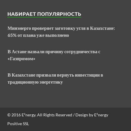
НАБИРАЕТ ПОПУЛЯРНОСТЬ
Минэнерго проверяет заготовку угля в Казахстане:
65% от плана уже выполнено
В Астане назвали причину сотрудничества с
«Газпромом»
В Казахстане призвали вернуть инвестиции в
традиционную энергетику
© 2016
E²nergy
. All Rights Reserved / Design by
E²nergy
Positive SSL