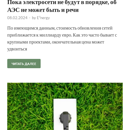
Пока электросети не будут в порядке, об
АЭС не может быть и речи
08.02.2024
-
by
E²nergy
По имеющимся данным, стоимость обновления сетей
приближается к миллиарду евро. Как это часто бывает с
крупными проектами, окончательная цена может
удвоиться
ЧИТАТЬ ДАЛЕЕ