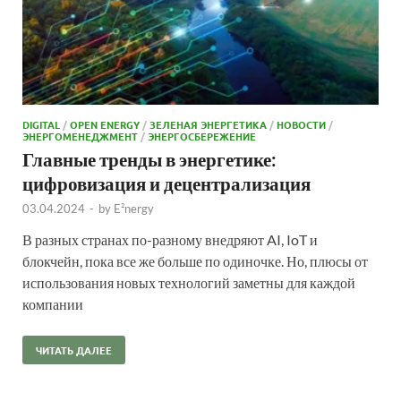
DIGITAL
/
OPEN ENERGY
/
ЗЕЛЕНАЯ ЭНЕРГЕТИКА
/
НОВОСТИ
/
ЭНЕРГОМЕНЕДЖМЕНТ
/
ЭНЕРГОСБЕРЕЖЕНИЕ
Главные тренды в энергетике:
цифровизация и децентрализация
03.04.2024
-
by
E²nergy
В разных странах по-разному внедряют AI, IoT и
блокчейн, пока все же больше по одиночке. Но, плюсы от
использования новых технологий заметны для каждой
компании
ЧИТАТЬ ДАЛЕЕ