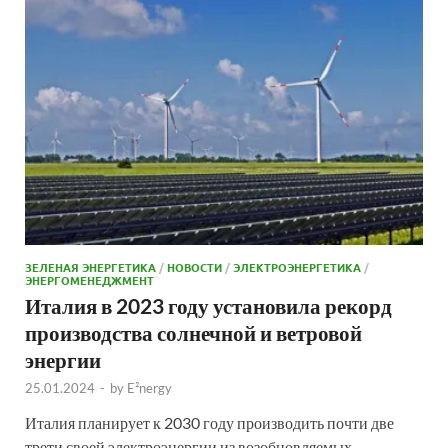
ЗЕЛЕНАЯ ЭНЕРГЕТИКА
/
НОВОСТИ
/
ЭЛЕКТРОЭНЕРГЕТИКА
/
ЭНЕРГОМЕНЕДЖМЕНТ
Италия в 2023 году установила рекорд
производства солнечной и ветровой
энергии
25.01.2024
-
by
E²nergy
Италия планирует к 2030 году производить почти две
трети своей электроэнергии из возобновляемых