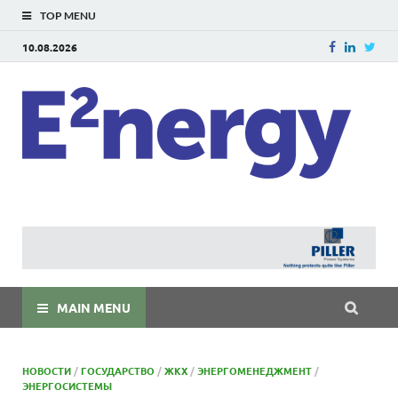
TOP MENU
10.08.2026
E
E²ner
энерг
Евраз
мира
MAIN MENU
НОВОСТИ
/
ГОСУДАРСТВО
/
ЖКХ
/
ЭНЕРГОМЕНЕДЖМЕНТ
/
ЭНЕРГОСИСТЕМЫ