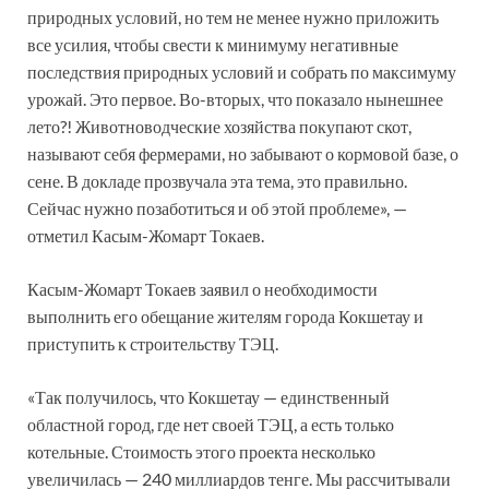
природных условий, но тем не менее нужно приложить
все усилия, чтобы свести к минимуму негативные
последствия природных условий и собрать по максимуму
урожай. Это первое. Во-вторых, что показало нынешнее
лето?! Животноводческие хозяйства покупают скот,
называют себя фермерами, но забывают о кормовой базе, о
сене. В докладе прозвучала эта тема, это правильно.
Сейчас нужно позаботиться и об этой проблеме», —
отметил Касым-Жомарт Токаев.
Касым-Жомарт Токаев заявил о необходимости
выполнить его обещание жителям города Кокшетау и
приступить к строительству ТЭЦ.
«Так получилось, что Кокшетау — единственный
областной город, где нет своей ТЭЦ, а есть только
котельные. Стоимость этого проекта несколько
увеличилась — 240 миллиардов тенге. Мы рассчитывали