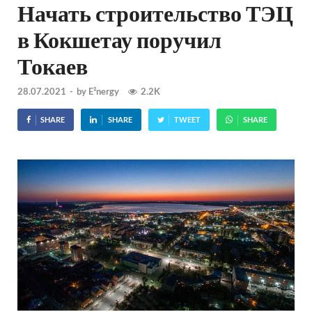
Начать строительство ТЭЦ
в Кокшетау поручил
Токаев
28.07.2021
-
by
E²nergy
2.2K
SHARE
SHARE
TWEET
SHARE