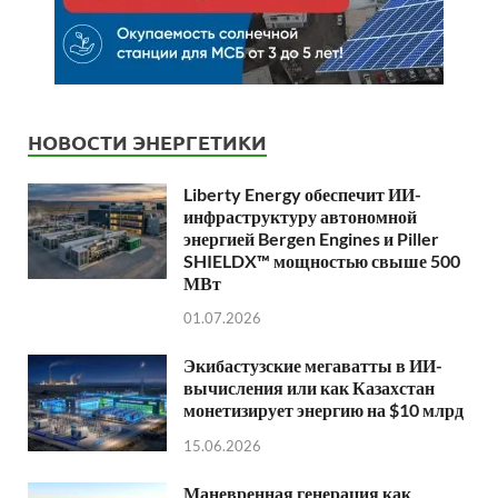
НОВОСТИ ЭНЕРГЕТИКИ
Liberty Energy обеспечит ИИ-
инфраструктуру автономной
энергией Bergen Engines и Piller
SHIELDX™ мощностью свыше 500
МВт
01.07.2026
Экибастузские мегаватты в ИИ-
вычисления или как Казахстан
монетизирует энергию на $10 млрд
15.06.2026
Маневренная генерация как