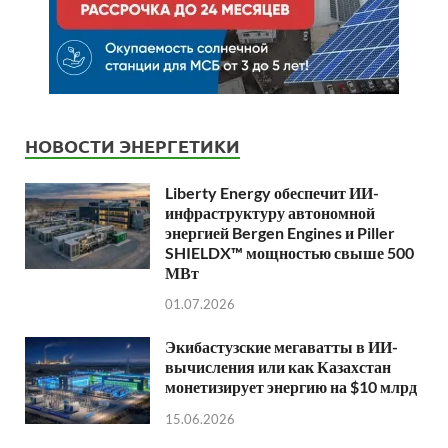
НОВОСТИ ЭНЕРГЕТИКИ
Liberty Energy обеспечит ИИ-
инфраструктуру автономной
энергией Bergen Engines и Piller
SHIELDX™ мощностью свыше 500
МВт
01.07.2026
Экибастузские мегаватты в ИИ-
вычисления или как Казахстан
монетизирует энергию на $10 млрд
15.06.2026