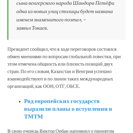
сына венгерского народа Шандора Петёфи
одна из новых улиц столицы будет названа
именем знаменитого поэта», –
заявил Токаев.
Президент сообщил, что в ходе переговоров состоялся
обмен мнениями по вопросам глобальной повестки, при
этом отмечена общность или близость позиций двух
стран. По его словам, Казахстан и Венгрия успешно
взаимодействуют и по линии таких международных
организаций, как ООН, ОТГ, ОБСЕ.
Ряд европейских государств
выразили планы о вступлении в
ТМТМ
В свою очередь Виктор Орбан напомнил о принятом