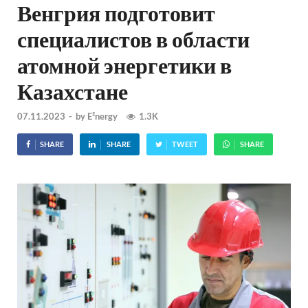
Венгрия подготовит
специалистов в области
атомной энергетики в
Казахстане
07.11.2023
-
by
E²nergy
1.3K
SHARE
SHARE
TWEET
SHARE