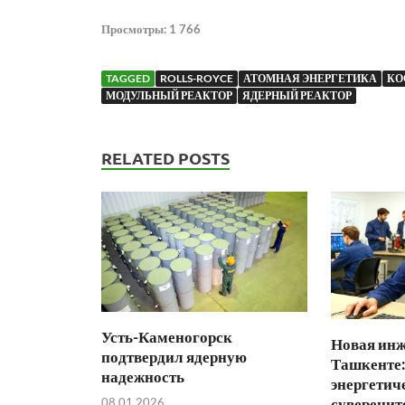
Просмотры:
1 766
TAGGED
ROLLS-ROYCE
АТОМНАЯ ЭНЕРГЕТИКА
КО
МОДУЛЬНЫЙ РЕАКТОР
ЯДЕРНЫЙ РЕАКТОР
RELATED POSTS
Усть-Каменогорск
Новая инж
подтвердил ядерную
Ташкенте:
надежность
энергетич
суверенит
08.01.2026