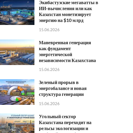
Экибастузские мегаватты в
ИИ-вычисления или как
Казахстан монетизирует
энергию на $10 млрд
15.06.2026
Маневренная генерация
как фундамент
энергетической
независимости Казахстана
15.06.2026
Зеленый прорыв в
энергобалансе и новая
структура генерации
15.06.2026
Угольный сектор
Казахстана переходит на
рельсы экологизации и