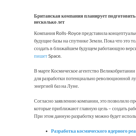
Британская компания планирует подготовить 
несколько лет
Компания Rolls-Royce представила концептуаль
будущие базы на спутнике Земли. Пока что это т
создать в ближайшем будущем работающую версию
пишет
Space.
В марте Космическое агентство Великобритании
для разработки потенциально революционной лун
энергией баз на Луне.
Согласно заявлению компании, это позволило пр
которые приближают главную цель – создать ра
При этом данную разработку можно будет использо
Разработка космического ядерного реа