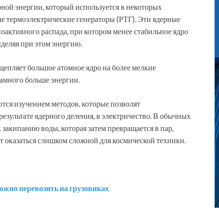
ной энергии, который используется в некоторых
е термоэлектрические генераторы (РТГ). Эти ядерные
оактивного распада, при котором менее стабильное ядро
ыделяя при этом энергию.
щепляет большое атомное ядро на более мелкие
намного больше энергии.
тся изучением методов, которые позволят
результате ядерного деления, в электричество. В обычных
 закипанию воды, которая затем превращается в пар,
 оказаться слишком сложной для космической техники.
жно перевозить на грузовиках