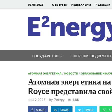
08.08.2026
О ресурсе
Редколлегия
Редакция
ГОСУДАРСТВО
ЭНЕРГОМЕНЕДЖМЕНТ
АТОМНАЯ ЭНЕРГЕТИКА
/
НОВОСТИ
/
ОБРАЗОВАНИЕ И НАУ
Атомная энергетика на 
Royce представила сво
11.12.2023
-
by
E²nergy
1.8K
SHARE
SHARE
TWEET
S