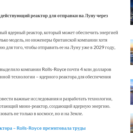
действующий реактор для отправки на Луну через
ный ядерный реактор, который может обеспечить энергией
олько модель, но инженеры британской компании хотя
 для того, чтобы отправить ее на Луну уже в 2029 году,
 выделило компании Rolls-Royce почти 4 млн долларов
ной технологии – ядерного реактора для обеспечения
овести важные исследования и разработать технологии,
ботающий мини-реактор, создающий ядерную энергию.
вать не только в космосе, но и на Земле.
ктора – Rolls-Royce презентовала труды