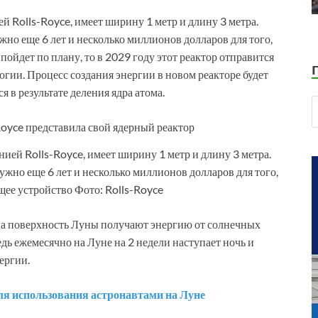
 Rolls-Royce, имеет ширину 1 метр и длину 3 метра.
ужно еще 6 лет и несколько миллионов долларов для того,
пойдет по плану, то в 2029 году этот реактор отправится
гии. Процесс создания энергии в новом реакторе будет
я в результате деления ядра атома.
ией Rolls-Royce, имеет ширину 1 метр и длину 3 метра.
нужно еще 6 лет и несколько миллионов долларов для того,
щее устройство Фото: Rolls-Royce
на поверхность Луны получают энергию от солнечных
едь ежемесячно на Луне на 2 недели наступает ночь и
ергии.
для использования астронавтами на Луне