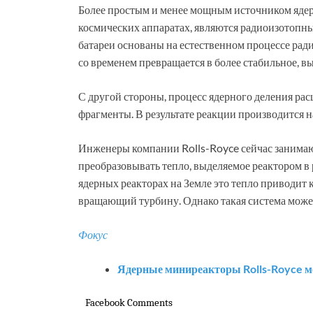
Более простым и менее мощным источником ядер
космических аппаратах, являются радиоизотопны
батареи основаны на естественном процессе ради
со временем превращается в более стабильное, в
С другой стороны, процесс ядерного деления рас
фрагменты. В результате реакции производится 
Инженеры компании Rolls-Royce сейчас занимаю
преобразовывать тепло, выделяемое реактором в 
ядерных реакторах на Земле это тепло приводит к
вращающий турбину. Однако такая система может
Фокус
Ядерные миниреакторы Rolls-Royce мо
Facebook Comments