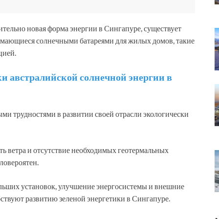
ительно новая форма энергии в Сингапуре, существует
имающиеся солнечными батареями для жилых домов, такие
цией.
ки австралийской солнечной энергии в
ыми трудностями в развитии своей отрасли экологически
ть ветра и отсутствие необходимых геотермальных
ловероятен.
ольших установок, улучшение энергосистемы и внешние
ствуют развитию зеленой энергетики в Сингапуре.