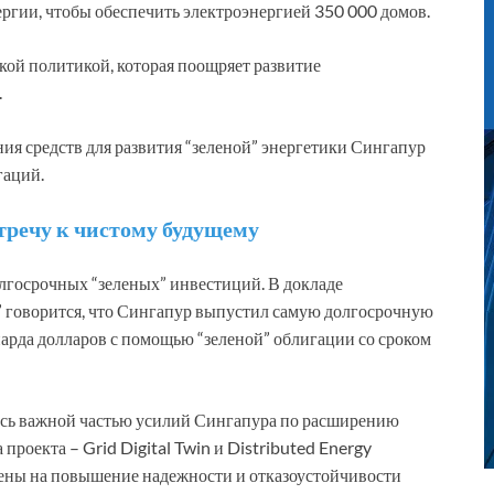
ергии, чтобы обеспечить электроэнергией 350 000 домов.
ой политикой, которая поощряет развитие
.
ия средств для развития “зеленой” энергетики Сингапур
гаций.
тречу к чистому будущему
лгосрочных “зеленых” инвестиций. В докладе
” говорится, что Сингапур выпустил самую долгосрочную
иарда долларов с помощью “зеленой” облигации со сроком
ось важной частью усилий Сингапура по расширению
 проекта – Grid Digital Twin и Distributed Energy
ены на повышение надежности и отказоустойчивости