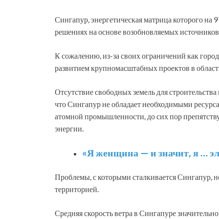
Сингапур, энергетическая матрица которого на 9
решениях на основе возобновляемых источников
К сожалению, из-за своих ограничений как горо
развитием крупномасштабных проектов в област
Отсутствие свободных земель для строительства 
что Сингапур не обладает необходимыми ресурса
атомной промышленности, до сих пор препятст
энергии.
«Я женщина — и значит, я … э
Проблемы, с которыми сталкивается Сингапур, 
территорией.
Средняя скорость ветра в Сингапуре значительно