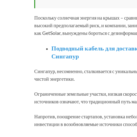
Поскольку солнечная энергия на крышах – сравн
высокий предполагаемый риск, и компании, зан
как GetSolar, вынуждены бороться с дезинформа
Подводный кабель для достав
Сингапур
Сингапур, несомненно, сталкивается с уникальн
чистой энергетики.
Ограниченные земельные участки, низкая скорос
источников означают, что традиционный путь ма
Напротив, поощрение стартапов, установка неб
инвестиции в возобновляемые источники способ