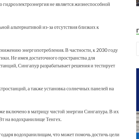
что гидроэлектроэнергия не является жизнеспособной
ьной альтернативой из-за отсутствия близких к
нижению энергопотребления. В частности, к 2030 году
ики. Не имея достаточного пространства для
танций, Сингапур разрабатывает решения и тестирует
ктростанций, а также установка солнечных панелей на
же включено в матрицу чистой энергии Сингапура. В их
Вт на водохранилище Тенгех.
одаря водохранилищам, что может помочь достичь цели