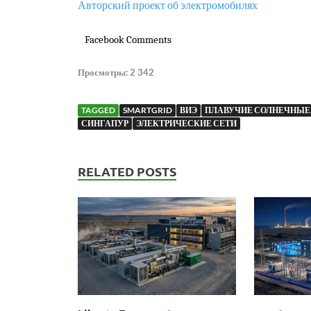
Авторский проект об электромобилях
Facebook Comments
Просмотры:
2 342
TAGGED
SMARTGRID
ВИЭ
ПЛАВУЧИЕ СОЛНЕЧНЫЕ
СИНГАПУР
ЭЛЕКТРИЧЕСКИЕ СЕТИ
RELATED POSTS