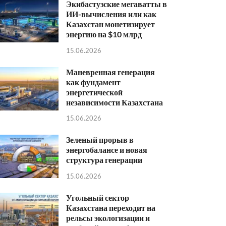
Экибастузские мегаватты в
ИИ-вычисления или как
Казахстан монетизирует
энергию на $10 млрд
15.06.2026
Маневренная генерация
как фундамент
энергетической
независимости Казахстана
15.06.2026
Зеленый прорыв в
энергобалансе и новая
структура генерации
15.06.2026
Угольный сектор
Казахстана переходит на
рельсы экологизации и