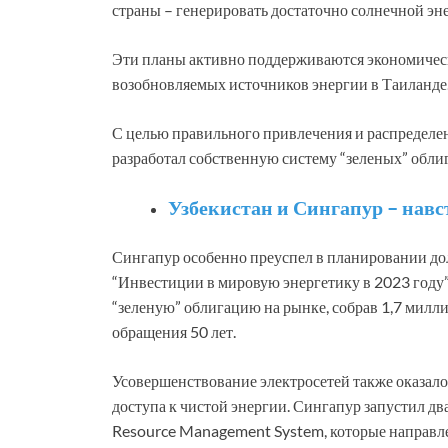
страны – генерировать достаточно солнечной эн
Эти планы активно поддерживаются экономическ
возобновляемых источников энергии в Таиланде
С целью правильного привлечения и распределен
разработал собственную систему “зеленых” обли
Узбекистан и Сингапур – навс
Сингапур особенно преуспел в планировании до
“Инвестиции в мировую энергетику в 2023 году
“зеленую” облигацию на рынке, собрав 1,7 милл
обращения 50 лет.
Усовершенствование электросетей также оказал
доступа к чистой энергии. Сингапур запустил два
Resource Management System, которые направл