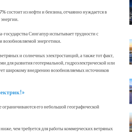
7% состоит из нефти и бензина, отчаянно нуждается в
 энергии.
да-государства Сингапур испытывает трудности с
и возобновляемой энергетики.
ветряных и солнечных электростанций, а также тот факт,
ми для развития геотермальной, гидроэлектрической или
вует широкому внедрению возобновляемых источников
лектрик!»
не ограничиваются его небольшой географической
 ниже, чем требуется для работы коммерческих ветряных