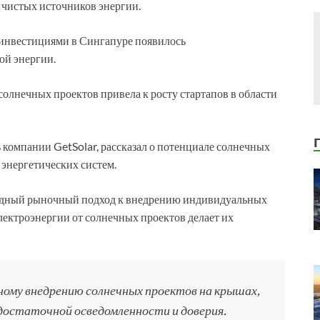
 чистых источников энергии.
инвестициями в Сингапуре появилось
ой энергии.
олнечных проектов привела к росту стартапов в области
 компании GetSolar, рассказал о потенциале солнечных
 энергетических систем.
бодный рыночный подход к внедрению индивидуальных
лектроэнергии от солнечных проектов делает их
лному внедрению солнечных проектов на крышах,
достаточной осведомленности и доверия.