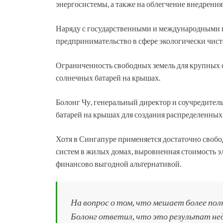
энергосистемы, а также на облегчение внедрения
Наряду с государственными и международными 
предпринимательство в сфере экологически чист
Ограниченность свободных земель для крупных с
солнечных батарей на крышах.
Болонг Чу, генеральный директор и соучредитель
батарей на крышах для создания распределенных
Хотя в Сингапуре применяется достаточно сво
систем в жилых домах, выровненная стоимость э
финансово выгодной альтернативой.
На вопрос о том, что мешает более по
Болонг ответил, что это результат не