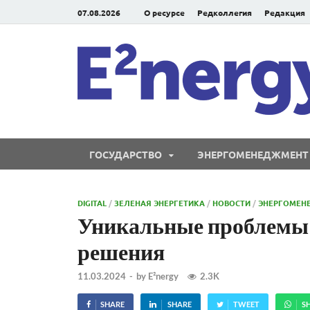
07.08.2026
О ресурсе
Редколлегия
Редакция
ГОСУДАРСТВО
ЭНЕРГОМЕНЕДЖМЕНТ
DIGITAL
/
ЗЕЛЕНАЯ ЭНЕРГЕТИКА
/
НОВОСТИ
/
ЭНЕРГОМЕН
Уникальные проблемы 
решения
11.03.2024
-
by
E²nergy
2.3K
SHARE
SHARE
TWEET
S