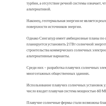
турбин, а отсутствие речной системы означает, 
альтернативой.
Наконец, геотермальная энергия не является реал
поверхности источников энергии.
Однако Сингапур имеет амбициозные планы по с
планируется установить 2 ГВт солнечной энергет
строительства коммерческих солнечных электрос
альтернативные варианты.
Среди них – разработка плавучих солнечных эле
многоэтажных общественных зданиях.
Использование плавучих солнечных установок у
число входит плавучая система мощностью 60 М
Плавучие солнечные фермы стали возможны благ