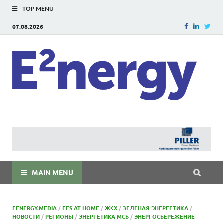
TOP MENU
07.08.2026
E
E²ner
энерг
Евраз
мира
MAIN MENU
EENERGY.MEDIA
/
EES AT HOME
/
ЖКХ
/
ЗЕЛЕНАЯ ЭНЕРГЕТИКА
/
НОВОСТИ
/
РЕГИОНЫ
/
ЭНЕРГЕТИКА МСБ
/
ЭНЕРГОСБЕРЕЖЕНИЕ