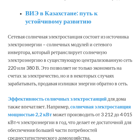
ВИЭ в Казахстане: путь к
устойчивому развитию
Сетевая солнечная электростанция состоит из источника
электроэнергии – солнечных модулей и сетевого
инвертора, который ретранслирует солнечную
электроэнергию в существующую централизованную сеть
220 или 380 В. Это позволяет не только экономить на
счетах за электричество, но и в некоторых случаях
зарабатывать, продавая излишки энергии обратно в сеть.
Эффективность солнечных электростанций
для дома
также впечатляет. Например,
солнечная электростанция
мощностью 2,2 кВт
может производить от 3 212 до 4 015
кВт·ч электроэнергии в год, что делает ее достаточной для
обеспечения большей части потребностей
среднестатистического домохозяйства.