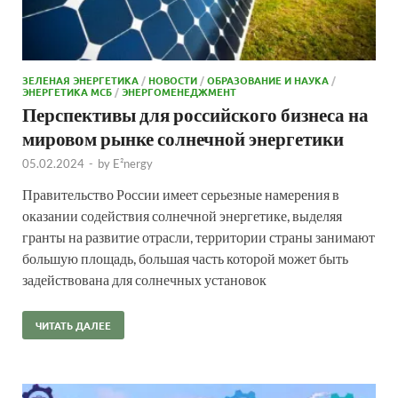
ЗЕЛЕНАЯ ЭНЕРГЕТИКА
/
НОВОСТИ
/
ОБРАЗОВАНИЕ И НАУКА
/
ЭНЕРГЕТИКА МСБ
/
ЭНЕРГОМЕНЕДЖМЕНТ
Перспективы для российского бизнеса на
мировом рынке солнечной энергетики
05.02.2024
-
by
E²nergy
Правительство России имеет серьезные намерения в
оказании содействия солнечной энергетике, выделяя
гранты на развитие отрасли, территории страны занимают
большую площадь, большая часть которой может быть
задействована для солнечных установок
ЧИТАТЬ ДАЛЕЕ