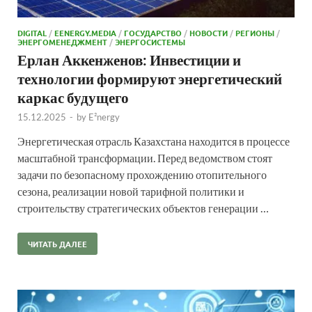
DIGITAL
/
EENERGY.MEDIA
/
ГОСУДАРСТВО
/
НОВОСТИ
/
РЕГИОНЫ
/
ЭНЕРГОМЕНЕДЖМЕНТ
/
ЭНЕРГОСИСТЕМЫ
Ерлан Аккенженов: Инвестиции и
технологии формируют энергетический
каркас будущего
15.12.2025
-
by
E²nergy
Энергетическая отрасль Казахстана находится в процессе
масштабной трансформации. Перед ведомством стоят
задачи по безопасному прохождению отопительного
сезона, реализации новой тарифной политики и
строительству стратегических объектов генерации …
ЧИТАТЬ ДАЛЕЕ