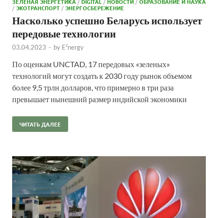
ЗЕЛЕНАЯ ЭНЕРГЕТИКА
/
DIGITAL
/
НОВОСТИ
/
ОБРАЗОВАНИЕ И НАУКА
/
ЭКОТРАНСПОРТ
/
ЭНЕРГОСБЕРЕЖЕНИЕ
Насколько успешно Беларусь использует
передовые технологии
03.04.2023
-
by
E²nergy
По оценкам UNCTAD, 17 передовых «зеленых»
технологий могут создать к 2030 году рынок объемом
более 9,5 трлн долларов, что примерно в три раза
превышает нынешний размер индийской экономики
ЧИТАТЬ ДАЛЕЕ