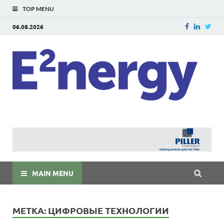
TOP MENU
06.08.2026
E
E²ner
энерг
Евраз
мира
MAIN MENU
МЕТКА:
ЦИФРОВЫЕ ТЕХНОЛОГИИ