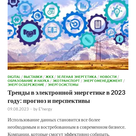
DIGITAL
/
ВЫСТАВКИ
/
ЖКХ
/
ЗЕЛЕНАЯ ЭНЕРГЕТИКА
/
НОВОСТИ
/
ОБРАЗОВАНИЕ И НАУКА
/
ЭКОТРАНСПОРТ
/
ЭНЕРГОМЕНЕДЖМЕНТ
/
ЭНЕРГОСБЕРЕЖЕНИЕ
/
ЭНЕРГОСИСТЕМЫ
Тренды в электронной энергетике в 2023
году: прогноз и перспективы
09.08.2023
-
by
E²nergy
Использование данных становится все более
необходимым и востребованным в современном бизнесе.
Компании, которые смогут эффективно собирать,