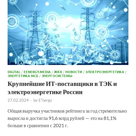
DIGITAL
/
EENERGY.MEDIA
/
ЖКХ
/
НОВОСТИ
/
ЭЛЕКТРОЭНЕРГЕТИКА
/
ЭНЕРГЕТИКА МСБ
/
ЭНЕРГОСИСТЕМЫ
Крупнейшие ИТ-поставщики в ТЭК и
электроэнергетике России
27.02.2024
-
by
E²nergy
Общая выручка участников рейтинга за год стремительно
выросла и достигла 91,6 млрд рублей — это на 81,1%
больше в сравнении с 2021 г.